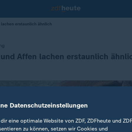
lachen erstaunlich ähnlich
ng
nd Affen lachen erstaunlich ähnli
ine Datenschutzeinstellungen
dir eine optimale Website von ZDF, ZDFheute und ZDF
sentieren zu können, setzen wir Cookies und