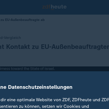
kt zu EU-Außenbeauftragte ab
id-Vergleich
cht Kontakt zu EU-Außenbeauftragte
ine Datenschutzeinstellungen
dir eine optimale Website von ZDF, ZDFheute und ZDF
sentieren zu können, setzen wir Cookies und