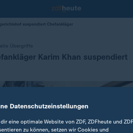
fgerichtshof suspendiert Chefankläger
elle Übergriffe
fankläger Karim Khan suspendiert
ine Datenschutzeinstellungen
dir eine optimale Website von ZDF, ZDFheute und ZDF
sentieren zu können, setzen wir Cookies und