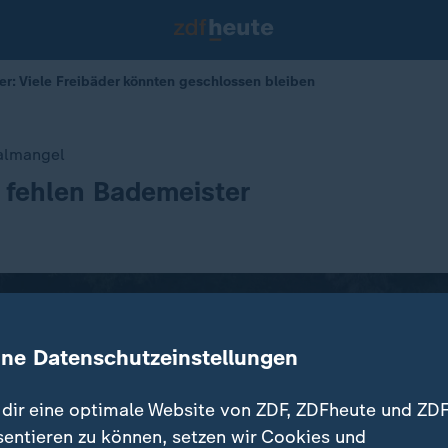
r: Viele Freibäder könnten geschlossen bleiben
nalmangel
 fehlen Bademeister
ine Datenschutzeinstellungen
dir eine optimale Website von ZDF, ZDFheute und ZDF
sentieren zu können, setzen wir Cookies und