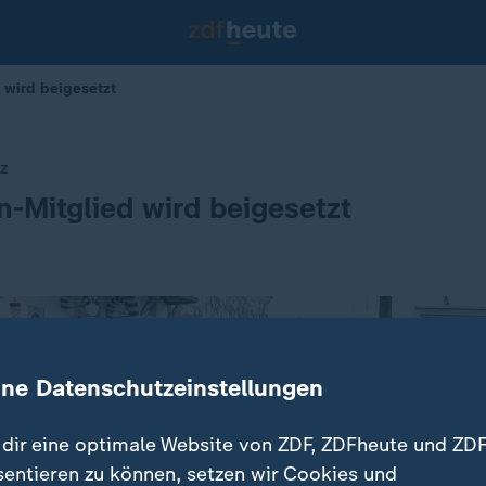
d wird beigesetzt
tz
an-Mitglied wird beigesetzt
ine Datenschutzeinstellungen
dir eine optimale Website von ZDF, ZDFheute und ZDF
sentieren zu können, setzen wir Cookies und