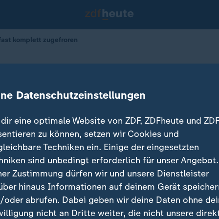
fast komplett zugefroren
Binnensee
attensee fast komplett zugefroren
ine Datenschutzeinstellungen
dir eine optimale Website von ZDF, ZDFheute und ZDF
sentieren zu können, setzen wir Cookies und
gleichbare Techniken ein. Einige der eingesetzten
hniken sind unbedingt erforderlich für unser Angebot.
ner Zustimmung dürfen wir und unsere Dienstleister
über hinaus Informationen auf deinem Gerät speicher
/oder abrufen. Dabei geben wir deine Daten ohne de
willigung nicht an Dritte weiter, die nicht unsere direk