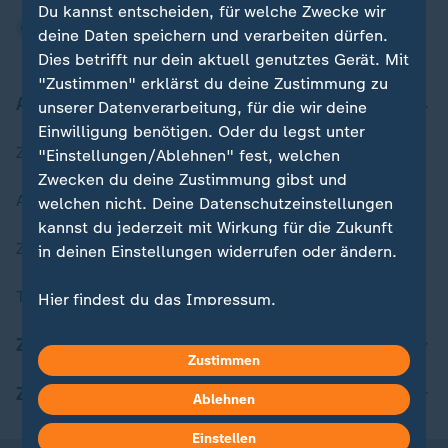
Du kannst entscheiden, für welche Zwecke wir
deine Daten speichern und verarbeiten dürfen.
Dies betrifft nur dein aktuell genutztes Gerät. Mit
"Zustimmen" erklärst du deine Zustimmung zu
Aktuell bei ZDFheute
unserer Datenverarbeitung, für die wir deine
Einwilligung benötigen. Oder du legst unter
Zuletzt veröffentlicht
"Einstellungen/Ablehnen" fest, welchen
Zwecken du deine Zustimmung gibst und
Aktuelle Sendungs-Videos
welchen nicht. Deine Datenschutzeinstellungen
kannst du jederzeit mit Wirkung für die Zukunft
ZDFheute Stories
in deinen Einstellungen widerrufen oder ändern.
Themen im Überblick
Hier findest du das Impressum.
Weitere Informationen findest du in unserer
ZDFheute Update
Datenschutzerklärung.
Zustimmen
ZDFheute Apps
Ablehnen
Einstellen