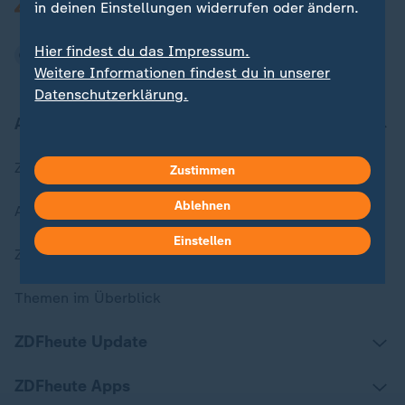
in deinen Einstellungen widerrufen oder ändern.
Hier findest du das Impressum.
Weitere Informationen findest du in unserer
Datenschutzerklärung.
Aktuell bei ZDFheute
Zuletzt veröffentlicht
Zustimmen
Ablehnen
Aktuelle Sendungs-Videos
Einstellen
ZDFheute Stories
Themen im Überblick
ZDFheute Update
ZDFheute Apps