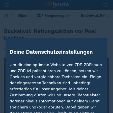
Buckelwal: Rettung
Video
ZDF-Morgenmagazin
Buckelwal: Rettungsaktion vor Poel
beginnt
|
17.04.2026 | 05:30
Deine Datenschutzeinstellungen
Um dir eine optimale Website von ZDF, ZDFheute
und ZDFtivi präsentieren zu können, setzen wir
Cookies und vergleichbare Techniken ein. Einige
der eingesetzten Techniken sind unbedingt
erforderlich für unser Angebot. Mit deiner
Zustimmung dürfen wir und unsere Dienstleister
darüber hinaus Informationen auf deinem Gerät
speichern und/oder abrufen. Dabei geben wir