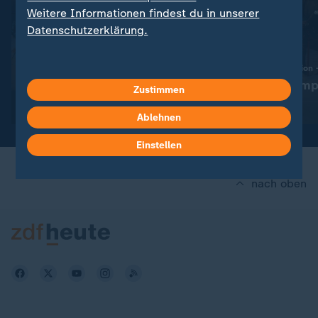
Weitere Informationen findest du in unserer
Datenschutzerklärung.
Episode 1
Konkurrenzkamp
:
Zustimmen
Sport
Alle Episoden jetzt streamen
Video
34:06
Ablehnen
Einstellen
nach oben