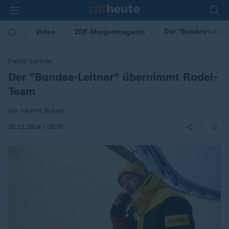
Der "Bundes-Leitn
Video
ZDF-Morgenmagazin
Patric Leitner
Der "Bundes-Leitner" übernimmt Rodel-
:
Team
von Kathrin Bräuer
|
26.11.2024 | 05:30