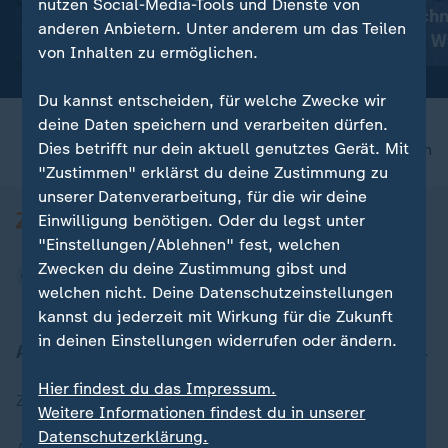
nutzen Social-Media-Tools und Dienste von
Koalitionsvertrag:
Merz: Keine schn
anderen Anbietern. Unter anderem um das Teilen
Reaktionen und
Entlastung für W
von Inhalten zu ermöglichen.
Entwicklungen
Du kannst entscheiden, für welche Zwecke wir
deine Daten speichern und verarbeiten dürfen.
Dies betrifft nur dein aktuell genutztes Gerät. Mit
nach oben
"Zustimmen" erklärst du deine Zustimmung zu
unserer Datenverarbeitung, für die wir deine
Einwilligung benötigen. Oder du legst unter
"Einstellungen/Ablehnen" fest, welchen
Zwecken du deine Zustimmung gibst und
welchen nicht. Deine Datenschutzeinstellungen
kannst du jederzeit mit Wirkung für die Zukunft
in deinen Einstellungen widerrufen oder ändern.
Aktuell bei ZDFheute
Hier findest du das Impressum.
Zuletzt veröffentlicht
Weitere Informationen findest du in unserer
Datenschutzerklärung.