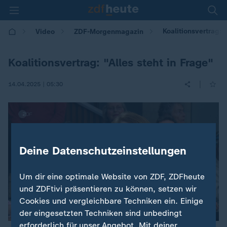
Koalitionsvertrag: "
Video
ZDF-Morgenmagazin
Koalitionsvertrag: "Alles steht in Frage"
|
14.04.2025 | 05:30
Deine Datenschutzeinstellungen
Um dir eine optimale Website von ZDF, ZDFheute
und ZDFtivi präsentieren zu können, setzen wir
Cookies und vergleichbare Techniken ein. Einige
der eingesetzten Techniken sind unbedingt
erforderlich für unser Angebot. Mit deiner