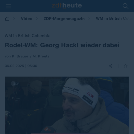
WM in British Colu
Video
ZDF-Morgenmagazin
WM in British Columbia
Rodel-WM: Georg Hackl wieder dabei
:
von K. Bräuer / M. Kreutz
|
06.02.2025 | 05:30