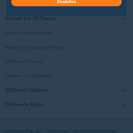
Einstellen
Aktuell bei ZDFheute
Zuletzt veröffentlicht
Aktuelle Sendungs-Videos
ZDFheute Stories
Themen im Überblick
ZDFheute Update
ZDFheute Apps
Nutzungsbedingungen
Datenschutz
Datenschutzeinstellungen