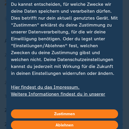
Du kannst entscheiden, für welche Zwecke wir
deine Daten speichern und verarbeiten dürfen.
Dies betrifft nur dein aktuell genutztes Gerät. Mit
"Zustimmen" erklärst du deine Zustimmung zu
unserer Datenverarbeitung, für die wir deine
Einwilligung benötigen. Oder du legst unter
Aktuell bei ZDFheute
"Einstellungen/Ablehnen" fest, welchen
Zwecken du deine Zustimmung gibst und
Zuletzt veröffentlicht
welchen nicht. Deine Datenschutzeinstellungen
kannst du jederzeit mit Wirkung für die Zukunft
Aktuelle Sendungs-Videos
in deinen Einstellungen widerrufen oder ändern.
ZDFheute Stories
Hier findest du das Impressum.
Weitere Informationen findest du in unserer
Themen im Überblick
Datenschutzerklärung.
ZDFheute Update
Zustimmen
ZDFheute Apps
Ablehnen