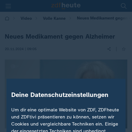
Neues Medikament gegen A
Video
Volle Kanne
Neues Medikament gegen Alzheimer
|
20.11.2024 | 09:05
Deine Datenschutzeinstellungen
Um dir eine optimale Website von ZDF, ZDFheute
und ZDFtivi präsentieren zu können, setzen wir
Cookies und vergleichbare Techniken ein. Einige
der eingesetzten Techniken sind unbedingt