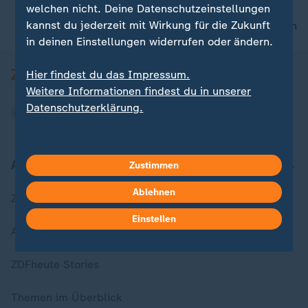
welchen nicht. Deine Datenschutzeinstellungen
kannst du jederzeit mit Wirkung für die Zukunft
nach oben
in deinen Einstellungen widerrufen oder ändern.
Hier findest du das Impressum.
Weitere Informationen findest du in unserer
Datenschutzerklärung.
Aktuell bei ZDFheute
Zustimmen
Ablehnen
Zuletzt veröffentlicht
Einstellen
Aktuelle Sendungs-Videos
ZDFheute Stories
Themen im Überblick