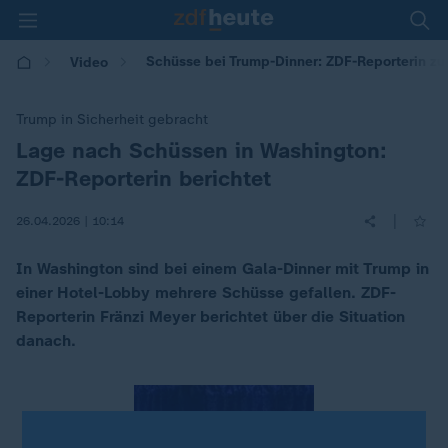
Schüsse bei Trump-Dinner: ZDF-Reporterin zu
Video
Trump in Sicherheit gebracht
Lage nach Schüssen in Washington:
:
ZDF-Reporterin berichtet
|
26.04.2026 | 10:14
In Washington sind bei einem Gala-Dinner mit Trump in
einer Hotel-Lobby mehrere Schüsse gefallen. ZDF-
Reporterin Fränzi Meyer berichtet über die Situation
danach.