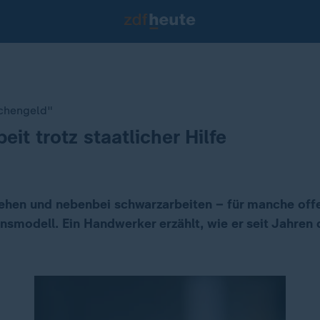
chengeld"
it trotz staatlicher Hilfe
ehen und nebenbei schwarzarbeiten – für manche off
nsmodell. Ein Handwerker erzählt, wie er seit Jahren 