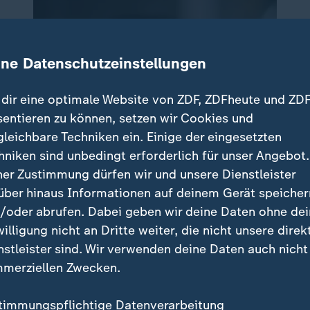
ine Datenschutzeinstellungen
dir eine optimale Website von ZDF, ZDFheute und ZDF
sentieren zu können, setzen wir Cookies und
gleichbare Techniken ein. Einige der eingesetzten
hniken sind unbedingt erforderlich für unser Angebot.
ner Zustimmung dürfen wir und unsere Dienstleister
über hinaus Informationen auf deinem Gerät speicher
/oder abrufen. Dabei geben wir deine Daten ohne de
willigung nicht an Dritte weiter, die nicht unsere direk
nstleister sind. Wir verwenden deine Daten auch nicht
merziellen Zwecken.
timmungspflichtige Datenverarbeitung