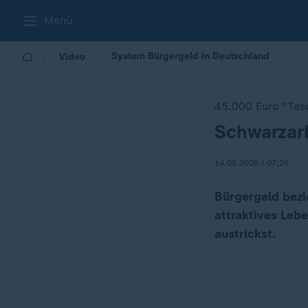
Menü
System Bürgergeld in Deutschland
Video
45.000 Euro "Tas
Schwarzarbe
:
14.05.2026 | 07:25
Bürgergeld bezi
attraktives Lebe
austrickst.