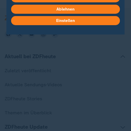
Ablehnen
Einstellen
Aktuell bei ZDFheute
Zuletzt veröffentlicht
Aktuelle Sendungs-Videos
ZDFheute Stories
Themen im Überblick
ZDFheute Update