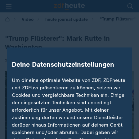
"Trump Flüsterer":
Video
heute journal update
"Trump Flüsterer": Mark Rutte in
Washington
|
23.06.2026 | 11:13
Deine Datenschutzeinstellungen
Um dir eine optimale Website von ZDF, ZDFheute
und ZDFtivi präsentieren zu können, setzen wir
Cookies und vergleichbare Techniken ein. Einige
der eingesetzten Techniken sind unbedingt
erforderlich für unser Angebot. Mit deiner
Zustimmung dürfen wir und unsere Dienstleister
darüber hinaus Informationen auf deinem Gerät
speichern und/oder abrufen. Dabei geben wir