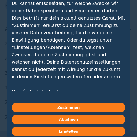
Du kannst entscheiden, für welche Zwecke wir
deine Daten speichern und verarbeiten dürfen.
Dies betrifft nur dein aktuell genutztes Gerät. Mit
"Zustimmen" erklärst du deine Zustimmung zu
Aktuell bei ZDFheute
unserer Datenverarbeitung, für die wir deine
Einwilligung benötigen. Oder du legst unter
Zuletzt veröffentlicht
"Einstellungen/Ablehnen" fest, welchen
Zwecken du deine Zustimmung gibst und
Aktuelle Sendungs-Videos
welchen nicht. Deine Datenschutzeinstellungen
kannst du jederzeit mit Wirkung für die Zukunft
ZDFheute Stories
in deinen Einstellungen widerrufen oder ändern.
Themen im Überblick
Hier findest du das Impressum.
Weitere Informationen findest du in unserer
ZDFheute Update
Datenschutzerklärung.
Zustimmen
ZDFheute Apps
Ablehnen
Einstellen