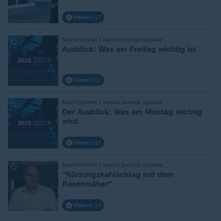
Video
4:17
:
Nachrichten | heute journal update
Ausblick: Was am Freitag wichtig ist
Video
0:52
:
Nachrichten | heute journal update
Der Ausblick: Was am Montag wichtig
wird
Video
1:18
:
Nachrichten | heute journal update
"Kürzungskahlschlag mit dem
Rasenmäher"
Video
4:14