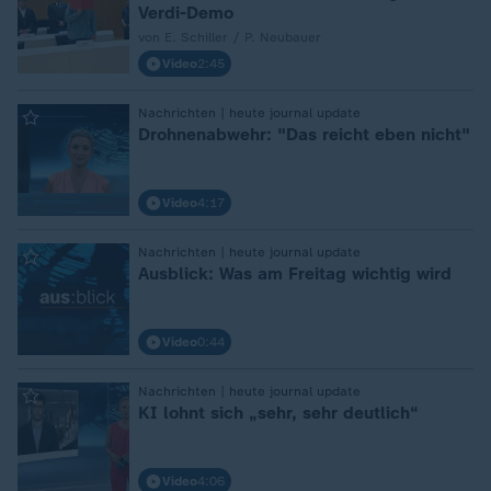
Verdi-Demo
von E. Schiller / P. Neubauer
Video
2:45
:
Nachrichten | heute journal update
Drohnenabwehr: "Das reicht eben nicht"
Video
4:17
:
Nachrichten | heute journal update
Ausblick: Was am Freitag wichtig wird
Video
0:44
:
Nachrichten | heute journal update
KI lohnt sich „sehr, sehr deutlich“
Video
4:06