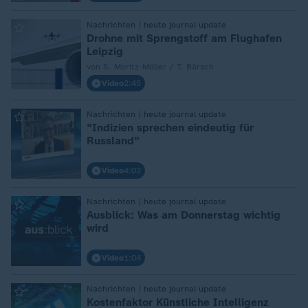
:
Nachrichten | heute journal update
Drohne mit Sprengstoff am Flughafen
Leipzig
von S. Moritz-Möller / T. Bärsch
Video
2:45
:
Nachrichten | heute journal update
"Indizien sprechen eindeutig für
Russland"
Video
4:02
:
Nachrichten | heute journal update
Ausblick: Was am Donnerstag wichtig
wird
Video
1:04
:
Nachrichten | heute journal update
Kostenfaktor Künstliche Intelligenz