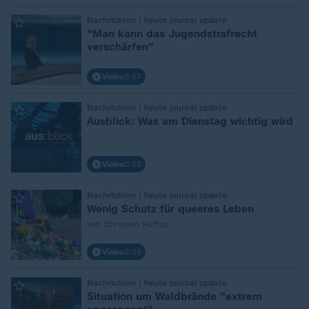
:
Nachrichten | heute journal update
"Man kann das Jugendstrafrecht
verschärfen"
Video
3:57
:
Nachrichten | heute journal update
Ausblick: Was am Dienstag wichtig wird
Video
0:55
:
Nachrichten | heute journal update
Wenig Schutz für queeres Leben
von Christian Ruffus
Video
2:35
:
Nachrichten | heute journal update
Situation um Waldbrände "extrem