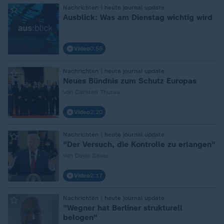
:
Nachrichten | heute journal update
Ausblick: Was am Dienstag wichtig wird
Video
0:55
:
Nachrichten | heute journal update
Neues Bündnis zum Schutz Europas
von Carsten Thurau
Video
2:20
:
Nachrichten | heute journal update
"Der Versuch, die Kontrolle zu erlangen"
von Davis Sauer
Video
2:17
:
Nachrichten | heute journal update
"Wegner hat Berliner strukturell
belogen"