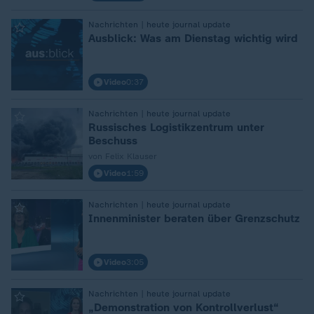
:
Nachrichten | heute journal update
Ausblick: Was am Dienstag wichtig wird
Video
0:37
:
Nachrichten | heute journal update
Russisches Logistikzentrum unter
Beschuss
von Felix Klauser
Video
1:59
:
Nachrichten | heute journal update
Innenminister beraten über Grenzschutz
Video
3:05
:
Nachrichten | heute journal update
„Demonstration von Kontrollverlust“