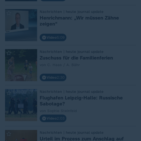
:
Nachrichten | heute journal update
Henrichmann: „Wir müssen Zähne
zeigen“
Video
5:09
:
Nachrichten | heute journal update
Zuschuss für die Familienferien
von C. Haas / A. Bähr
Video
2:30
:
Nachrichten | heute journal update
Flughafen Leipzig-Halle: Russische
Sabotage?
von Sophie Steinfeld
Video
2:03
:
Nachrichten | heute journal update
Urteil im Prozess zum Anschlag auf