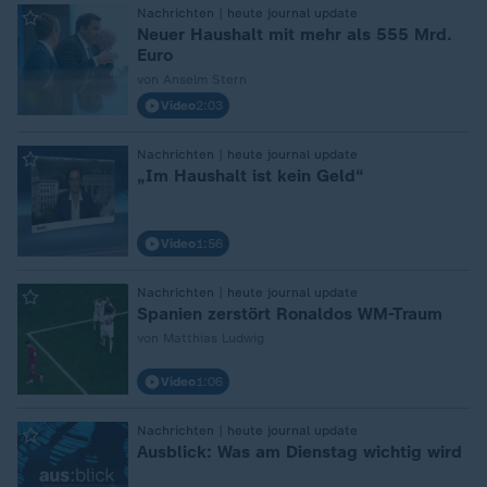
:
Nachrichten | heute journal update
Neuer Haushalt mit mehr als 555 Mrd.
Euro
von Anselm Stern
Video
2:03
:
Nachrichten | heute journal update
„Im Haushalt ist kein Geld“
Video
1:56
:
Nachrichten | heute journal update
Spanien zerstört Ronaldos WM-Traum
von Matthias Ludwig
Video
1:06
:
Nachrichten | heute journal update
Ausblick: Was am Dienstag wichtig wird