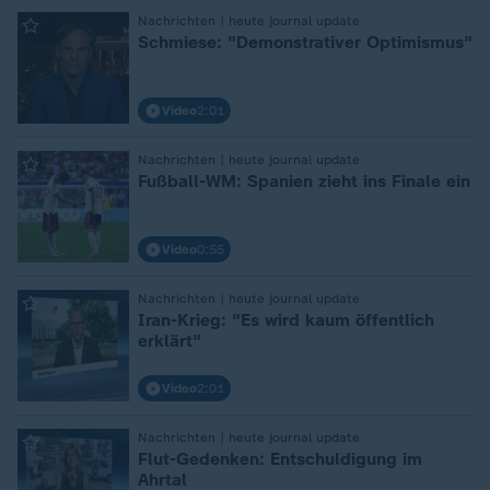
:
Nachrichten | heute journal update
Schmiese: "Demonstrativer Optimismus"
Video
2:01
:
Nachrichten | heute journal update
Fußball-WM: Spanien zieht ins Finale ein
Video
0:55
:
Nachrichten | heute journal update
Iran-Krieg: "Es wird kaum öffentlich
erklärt"
Video
2:01
:
Nachrichten | heute journal update
Flut-Gedenken: Entschuldigung im
Ahrtal