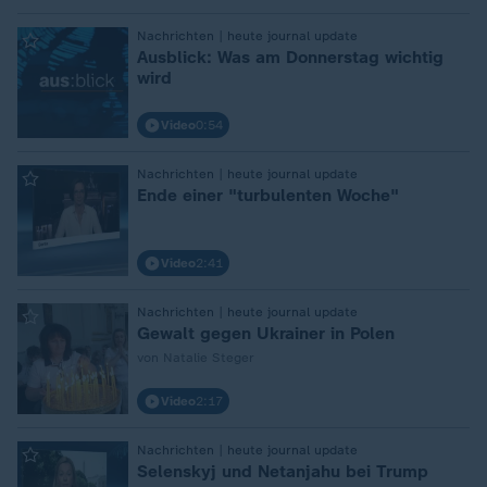
:
Nachrichten | heute journal update
Ausblick: Was am Donnerstag wichtig
wird
Video
0:54
:
Nachrichten | heute journal update
Ende einer "turbulenten Woche"
Video
2:41
:
Nachrichten | heute journal update
Gewalt gegen Ukrainer in Polen
von Natalie Steger
Video
2:17
:
Nachrichten | heute journal update
Selenskyj und Netanjahu bei Trump