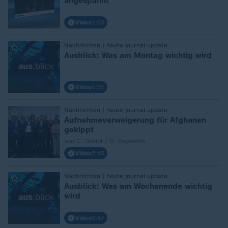
angespannt"
Video
1:03
:
Nachrichten | heute journal update
Ausblick: Was am Montag wichtig wird
Video
1:01
:
Nachrichten | heute journal update
Aufnahmeverweigerung für Afghanen
gekippt
von C. Greipl / D. Heymann
Video
2:15
:
Nachrichten | heute journal update
Ausblick: Was am Wochenende wichtig
wird
Video
0:47