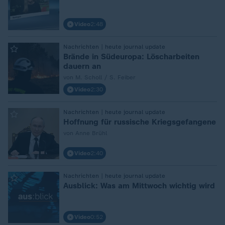
Video
2:48
:
Nachrichten | heute journal update
Brände in Südeuropa: Löscharbeiten
dauern an
von M. Scholl / S. Feiber
Video
2:30
:
Nachrichten | heute journal update
Hoffnung für russische Kriegsgefangene
von Anne Brühl
Video
2:40
:
Nachrichten | heute journal update
Ausblick: Was am Mittwoch wichtig wird
Video
0:52