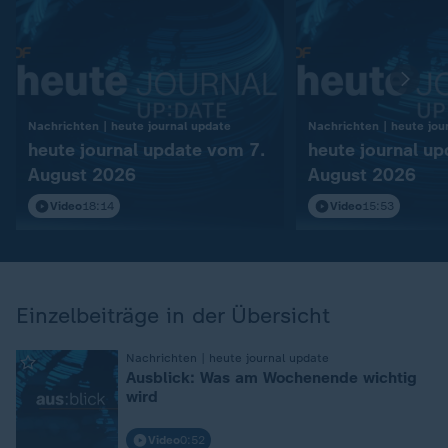
:
Nachrichten | heute journal update
Nachrichten | heute jou
heute journal update vom 7.
heute journal u
August 2026
August 2026
Video
18:14
Video
15:53
Einzelbeiträge in der Übersicht
:
Nachrichten | heute journal update
Ausblick: Was am Wochenende wichtig
wird
Video
0:52