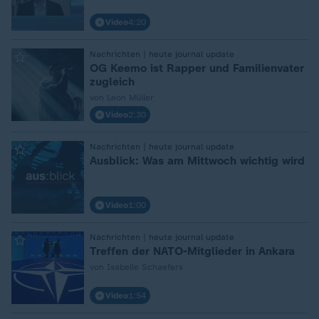
Video
4:20
:
Nachrichten | heute journal update
OG Keemo ist Rapper und Familienvater
zugleich
von Leon Müller
Video
2:30
:
Nachrichten | heute journal update
Ausblick: Was am Mittwoch wichtig wird
Video
1:00
:
Nachrichten | heute journal update
Treffen der NATO-Mitglieder in Ankara
von Isabelle Schaefers
Video
1:54