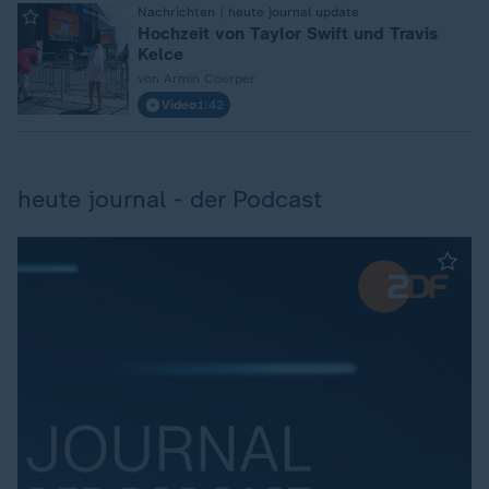
:
Nachrichten | heute journal update
Hochzeit von Taylor Swift und Travis
Kelce
von Armin Coerper
Video
1:42
heute journal - der Podcast