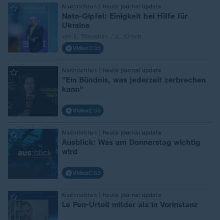
:
Nachrichten | heute journal update
Nato-Gipfel: Einigkeit bei Hilfe für
Ukraine
von E. Theveßen / C. Kirsch
Video
2:31
:
Nachrichten | heute journal update
"Ein Bündnis, was jederzeit zerbrechen
kann"
Video
2:35
:
Nachrichten | heute journal update
Ausblick: Was am Donnerstag wichtig
wird
Video
0:55
:
Nachrichten | heute journal update
Le Pen-Urteil milder als in Vorinstanz