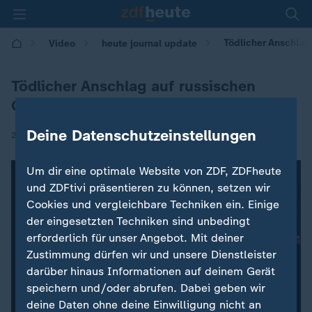
Tödlicher Anschlag
Video
heute journal update
Tödlicher Anschlag auf russischen
General
Deine Datenschutzeinstellungen
|
23.12.2025 | 00:00
Um dir eine optimale Website von ZDF, ZDFheute
und ZDFtivi präsentieren zu können, setzen wir
Cookies und vergleichbare Techniken ein. Einige
der eingesetzten Techniken sind unbedingt
erforderlich für unser Angebot. Mit deiner
Zustimmung dürfen wir und unsere Dienstleister
darüber hinaus Informationen auf deinem Gerät
speichern und/oder abrufen. Dabei geben wir
deine Daten ohne deine Einwilligung nicht an