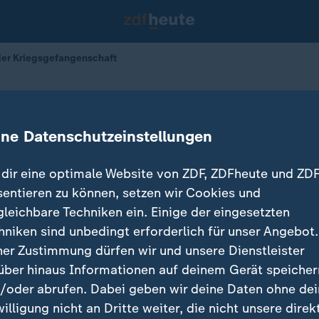
der Kriegsgefangenschaft
nach der Kriegsgefangenschaft
ine Datenschutzeinstellungen
16.01.2026 
dir eine optimale Website von ZDF, ZDFheute und ZDF
sentieren zu können, setzen wir Cookies und
gleichbare Techniken ein. Einige der eingesetzten
hniken sind unbedingt erforderlich für unser Angebot.
ner Zustimmung dürfen wir und unsere Dienstleister
über hinaus Informationen auf deinem Gerät speicher
/oder abrufen. Dabei geben wir deine Daten ohne de
willigung nicht an Dritte weiter, die nicht unsere direk