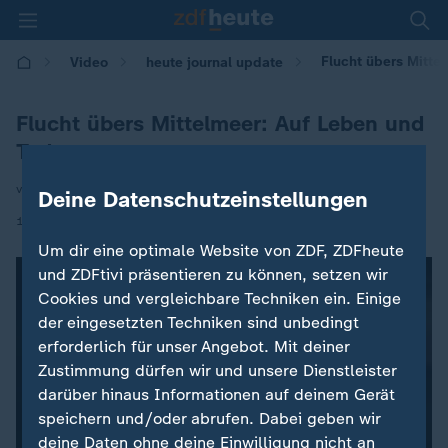
Flucht übers Mitte
Video
heute journal update
Flucht übers Mittelmeer: Auf Leben und
Tod
von Andreas Postel
Deine Datenschutzeinstellungen
|
10.11.2021 | 00:00
Um dir eine optimale Website von ZDF, ZDFheute
und ZDFtivi präsentieren zu können, setzen wir
Cookies und vergleichbare Techniken ein. Einige
der eingesetzten Techniken sind unbedingt
erforderlich für unser Angebot. Mit deiner
Zustimmung dürfen wir und unsere Dienstleister
darüber hinaus Informationen auf deinem Gerät
speichern und/oder abrufen. Dabei geben wir
deine Daten ohne deine Einwilligung nicht an