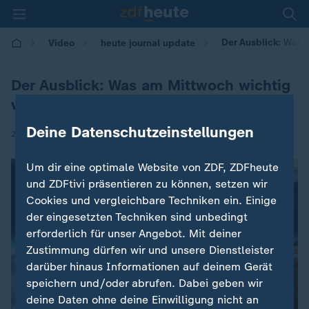
Der Ausblick: Was 
Video
heute journal update
Der Ausblick: Was am Mittwoch wichtig
wird
Deine Datenschutzeinstellungen
|
21.01.2026 | 00:00
Um dir eine optimale Website von ZDF, ZDFheute
und ZDFtivi präsentieren zu können, setzen wir
Cookies und vergleichbare Techniken ein. Einige
der eingesetzten Techniken sind unbedingt
erforderlich für unser Angebot. Mit deiner
Zustimmung dürfen wir und unsere Dienstleister
darüber hinaus Informationen auf deinem Gerät
speichern und/oder abrufen. Dabei geben wir
deine Daten ohne deine Einwilligung nicht an