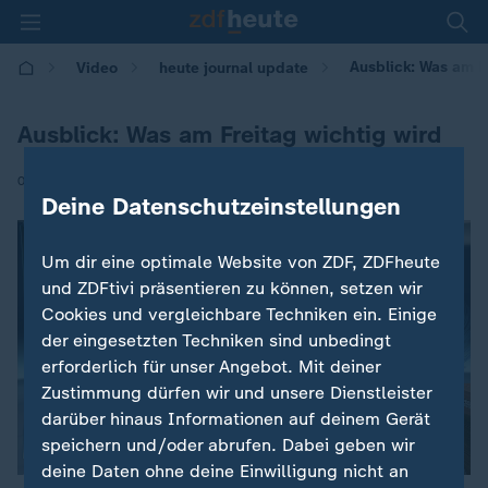
Ausblick: Was am F
Video
heute journal update
Ausblick: Was am Freitag wichtig wird
|
05.06.2026 | 00:30
Deine Datenschutzeinstellungen
Um dir eine optimale Website von ZDF, ZDFheute
und ZDFtivi präsentieren zu können, setzen wir
Cookies und vergleichbare Techniken ein. Einige
der eingesetzten Techniken sind unbedingt
erforderlich für unser Angebot. Mit deiner
Zustimmung dürfen wir und unsere Dienstleister
darüber hinaus Informationen auf deinem Gerät
speichern und/oder abrufen. Dabei geben wir
deine Daten ohne deine Einwilligung nicht an