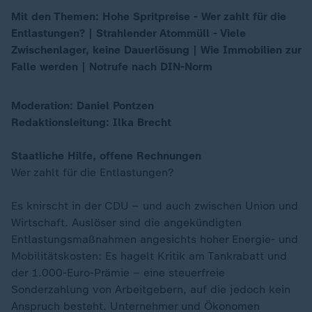
Mit den Themen: Hohe Spritpreise - Wer zahlt für die
Entlastungen? | Strahlender Atommüll - Viele
00:17
Zwischenlager, keine Dauerlösung | Wie Immobilien zur
Falle werden | Notrufe nach DIN-Norm
Moderation: Daniel Pontzen
Redaktionsleitung: Ilka Brecht
Staatliche Hilfe, offene Rechnungen
Wer zahlt für die Entlastungen?
Es knirscht in der CDU – und auch zwischen Union und
Wirtschaft. Auslöser sind die angekündigten
Entlastungsmaßnahmen angesichts hoher Energie- und
Mobilitätskosten: Es hagelt Kritik am Tankrabatt und
der 1.000-Euro-Prämie – eine steuerfreie
Sonderzahlung von Arbeitgebern, auf die jedoch kein
Anspruch besteht. Unternehmer und Ökonomen