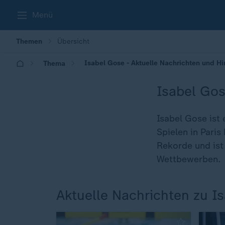
Menü
Themen
Übersicht
Isabel Gose - Aktuelle Nachrichten und H
Thema
Isabel Go
Isabel Gose ist
Spielen in Paris
Rekorde und ist
Wettbewerben.
Aktuelle Nachrichten zu I