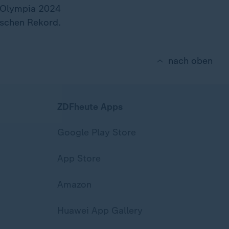
i Olympia 2024
utschen Rekord.
nach oben
ZDFheute Apps
Google Play Store
App Store
Amazon
Huawei App Gallery