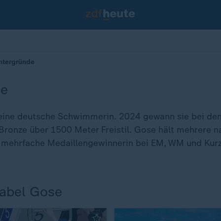
intergründe
se
 eine deutsche Schwimmerin. 2024 gewann sie bei d
 Bronze über 1500 Meter Freistil. Gose hält mehrere n
 mehrfache Medaillengewinnerin bei EM, WM und Kur
sabel Gose