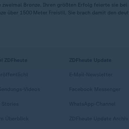
 zweimal Bronze. Ihren größten Erfolg feierte sie be
nze über 1500 Meter Freistil. Sie brach damit den de
ei ZDFheute
ZDFheute Update
eröffentlicht
E-Mail-Newsletter
 Sendungs-Videos
Facebook Messenger
 Stories
WhatsApp-Channel
m Überblick
ZDFheute Update Archiv