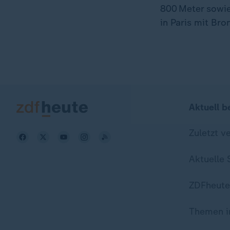
800 Meter sowie
in Paris mit Bro
Aktuell b
Zuletzt v
Aktuelle
ZDFheute
Themen i