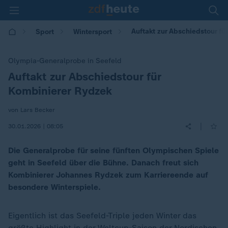
Auftakt zur Abschiedstour fü
Sport
Wintersport
Olympia-Generalprobe in Seefeld
Auftakt zur Abschiedstour für
:
Kombinierer Rydzek
von Lars Becker
|
30.01.2026 | 08:05
Die Generalprobe für seine fünften Olympischen Spiele
geht in Seefeld über die Bühne. Danach freut sich
Kombinierer Johannes Rydzek zum Karriereende auf
besondere Winterspiele.
Eigentlich ist das Seefeld-Triple jeden Winter das
größte Highlight in der Weltcup-Saison der Nordischen