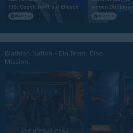
FIS: Ospelt folgt auf Eliasch
wegen Dopings 
Video
1:40
Video
1:35
Biathlon Nation - Ein Team. Eine
Mission.
Episode 1