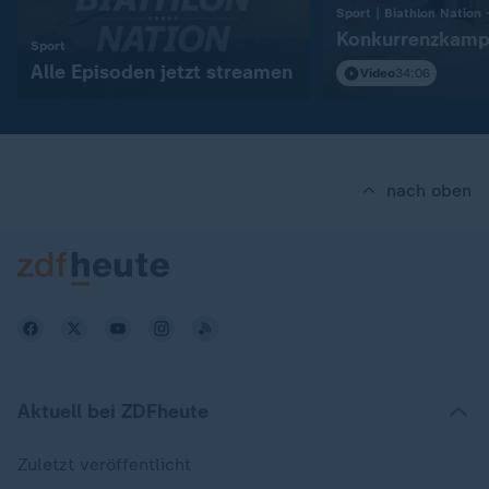
Konkurrenzkamp
:
Sport
Alle Episoden jetzt streamen
Video
34:06
nach oben
Aktuell bei ZDFheute
Zuletzt veröffentlicht