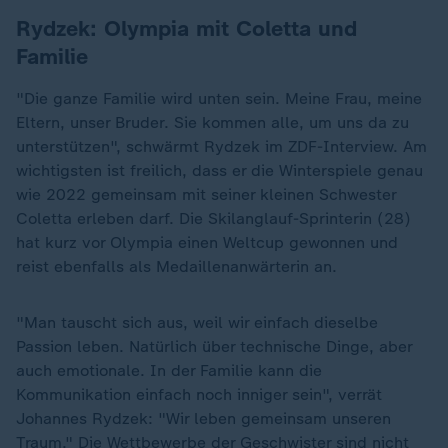
Rydzek: Olympia mit Coletta und
Familie
"Die ganze Familie wird unten sein. Meine Frau, meine
Eltern, unser Bruder. Sie kommen alle, um uns da zu
unterstützen", schwärmt Rydzek im ZDF-Interview. Am
wichtigsten ist freilich, dass er die Winterspiele genau
wie 2022 gemeinsam mit seiner kleinen Schwester
Coletta erleben darf. Die Skilanglauf-Sprinterin (28)
hat kurz vor Olympia einen Weltcup gewonnen und
reist ebenfalls als Medaillenanwärterin an.
"Man tauscht sich aus, weil wir einfach dieselbe
Passion leben. Natürlich über technische Dinge, aber
auch emotionale. In der Familie kann die
Kommunikation einfach noch inniger sein", verrät
Johannes Rydzek: "Wir leben gemeinsam unseren
Traum." Die Wettbewerbe der Geschwister sind nicht