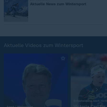
:
Aktuelle News zum Wintersport
Aktuelle Videos zum Wintersport
Entscheidung noch nicht
Victoria Carl fü
:
Sport | Wintersport