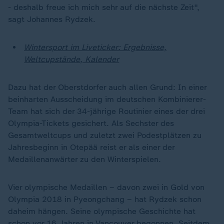
- deshalb freue ich mich sehr auf die nächste Zeit",
sagt Johannes Rydzek.
Wintersport im Liveticker: Ergebnisse,
Weltcupstände, Kalender
Dazu hat der Oberstdorfer auch allen Grund: In einer
beinharten Ausscheidung im deutschen Kombinierer-
Team hat sich der 34-jährige Routinier eines der drei
Olympia-Tickets gesichert. Als Sechster des
Gesamtweltcups und zuletzt zwei Podestplätzen zu
Jahresbeginn in Otepää reist er als einer der
Medaillenanwärter zu den Winterspielen.
Vier olympische Medaillen – davon zwei in Gold von
Olympia 2018 in Pyeongchang – hat Rydzek schon
daheim hängen. Seine olympische Geschichte hat
schon vor 16 Jahren in Vancouver begonnen. Seitdem