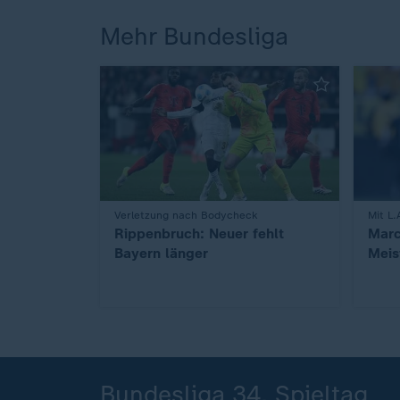
Mehr Bundesliga
:
Verletzung nach Bodycheck
:
Mit L.
Rippenbruch: Neuer fehlt
Marc
Bayern länger
Meis
Bundesliga 34. Spieltag