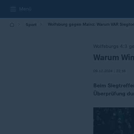
Menü
Wolfsburg gegen Mainz: Warum VAR Siegtor 
Sport
Wolfsburgs 4:3 g
Warum Wind
:
09.12.2024 | 22:16
Beim Siegtreffe
Überprüfung dur