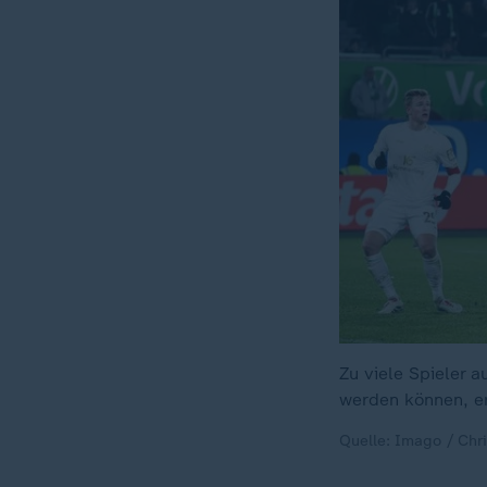
Zu viele Spieler 
werden können, er
Quelle: Imago / Chri