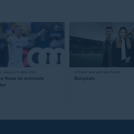
A. Galaxy in den USA
:
Kritisch und auf den Punkt
o Reus ist erstmals
Bolzplatz
ter