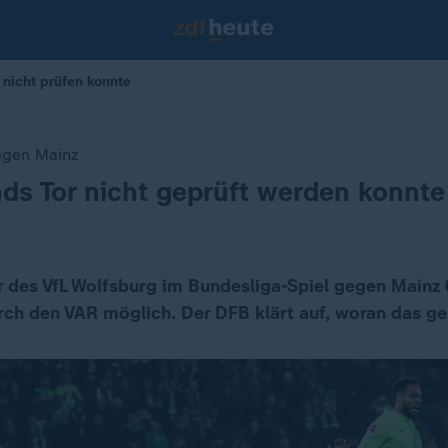
nicht prüfen konnte
egen Mainz
s Tor nicht geprüft werden konnte
r des VfL Wolfsburg im Bundesliga-Spiel gegen Mainz 
ch den VAR möglich. Der DFB klärt auf, woran das ge