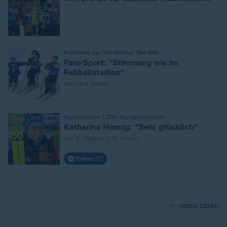
:
Premiere bei Nordischer Ski-WM
Para-Sport: "Stimmung wie im
Fußballstadion"
von Lars Becker
:
Nachrichten | ZDF-Morgenmagazin
Katharina Hennig: "Sehr glücklich"
von S. Warnke / S. Simon
Video
1:07
nach oben