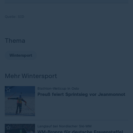
Quelle:
SID
Thema
Wintersport
Mehr Wintersport
:
Biathlon-Weltcup in Oslo
Preuß feiert Sprintsieg vor Jeanmonnot
:
Langlauf bei Nordischer Ski-WM
WM-Bronze für deutsche Frauenstaffel