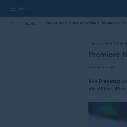
Menü
Para-Alpin-Ski-Weltcup feiert Premiere in 
Sport
Historische Chan
Premiere f
:
von Lars Becker
Von Dienstag bi
die Bühne. Waru