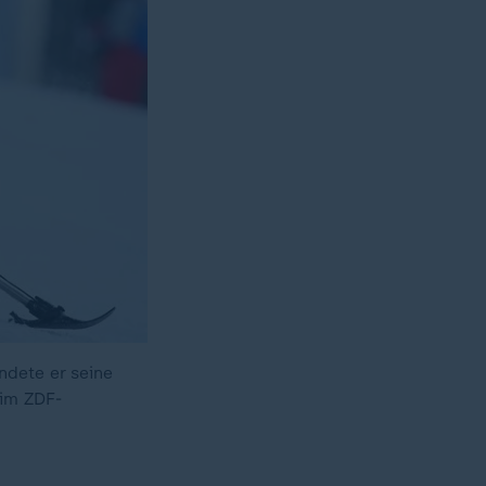
ndete er seine
 im ZDF-