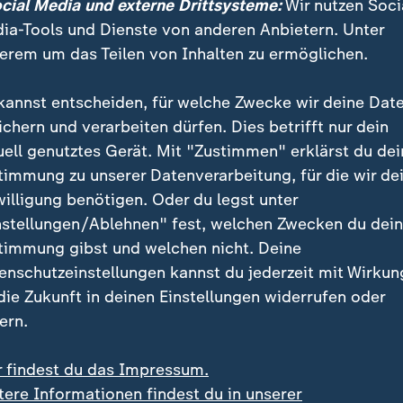
ocial Media und externe Drittsysteme:
Wir nutzen Soci
ia-Tools und Dienste von anderen Anbietern. Unter
erem um das Teilen von Inhalten zu ermöglichen.
kannst entscheiden, für welche Zwecke wir deine Dat
ichern und verarbeiten dürfen. Dies betrifft nur dein
uell genutztes Gerät. Mit "Zustimmen" erklärst du dei
timmung zu unserer Datenverarbeitung, für die wir de
willigung benötigen. Oder du legst unter
nstellungen/Ablehnen" fest, welchen Zwecken du dei
timmung gibst und welchen nicht. Deine
enschutzeinstellungen kannst du jederzeit mit Wirkun
 die Zukunft in deinen Einstellungen widerrufen oder
ern.
r findest du das Impressum.
tere Informationen findest du in unserer