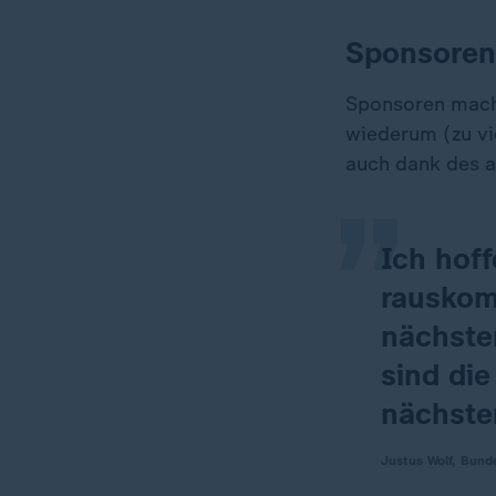
Sponsoren
„
Sponsoren mach
wiederum (zu vi
auch dank des 
Ich hoff
rauskom
nächste
sind die
nächste
Justus Wolf, Bund