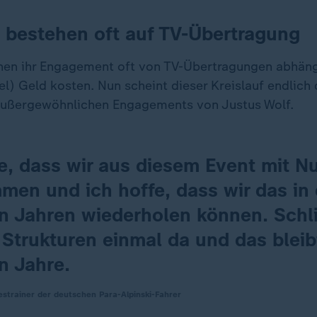
 bestehen oft auf TV-Übertragung
en ihr Engagement oft von TV-Übertragungen abhäng
el) Geld kosten. Nun scheint dieser Kreislauf endlich
außergewöhnlichen Engagements von Justus Wolf.
e, dass wir aus diesem Event mit Nu
men und ich hoffe, dass wir das in
n Jahren wiederholen können. Schli
 Strukturen einmal da und das bleibt
n Jahre.
estrainer der deutschen Para-Alpinski-Fahrer