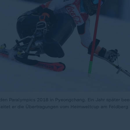
 den Paralympics 2018 in Pyeongchang. Ein Jahr später bee
gleitet er die Übertragungen vom Heimweltcup am Feldberg