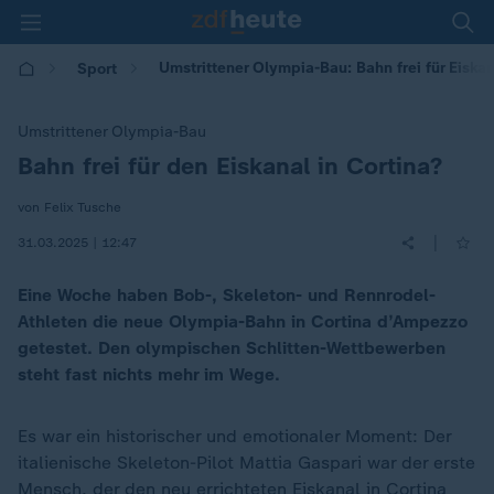
Umstrittener Olympia-Bau: Bahn frei für Eiskan
Sport
Umstrittener Olympia-Bau
Bahn frei für den Eiskanal in Cortina?
:
von Felix Tusche
|
31.03.2025 | 12:47
Eine Woche haben Bob-, Skeleton- und Rennrodel-
Athleten die neue Olympia-Bahn in Cortina d’Ampezzo
getestet. Den olympischen Schlitten-Wettbewerben
steht fast nichts mehr im Wege.
Es war ein historischer und emotionaler Moment: Der
italienische Skeleton-Pilot Mattia Gaspari war der erste
Mensch, der den neu errichteten Eiskanal in Cortina