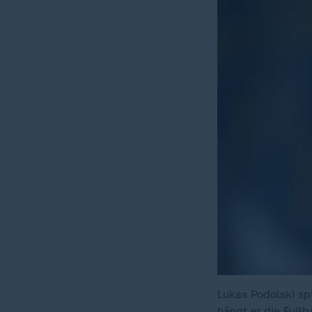
Lukas Podolski sp
hängt er die Fußb