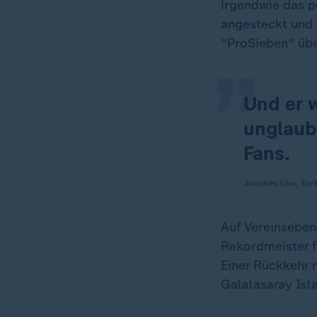
„
irgendwie das po
angesteckt und 
"ProSieben" übe
Und er 
unglaub
Fans.
Joachim Löw, Ex-
Auf Vereinseben
Rekordmeister f
Einer Rückkehr 
Galatasaray Ista