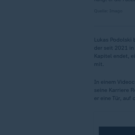
Quelle: Imago
Lukas Podolski b
der seit 2021 in
Kapitel endet, e
mit.
In einem Videoc
seine Karriere R
er eine Tür, auf