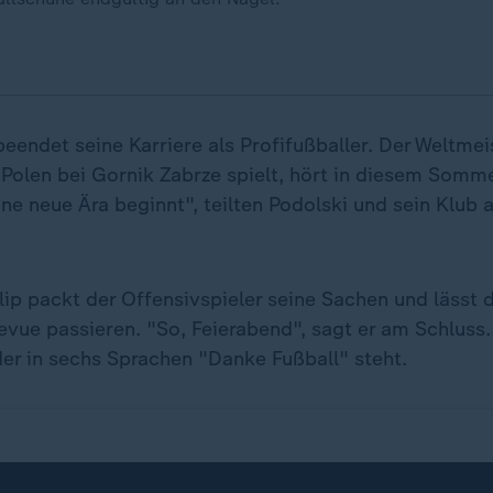
eendet seine Karriere als Profifußballer. Der Weltme
 Polen bei Gornik Zabrze spielt, hört in diesem Somme
ine neue Ära beginnt", teilten Podolski und sein Klub
lip packt der Offensivspieler seine Sachen und lässt 
evue passieren. "So, Feierabend", sagt er am Schluss.
 der in sechs Sprachen "Danke Fußball" steht.