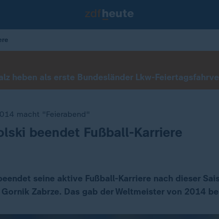
ere
lz heben als erste Bundesländer Lkw-Feiertagsfahrve
2014 macht "Feierabend"
lski beendet Fußball-Karriere
beendet seine aktive Fußball-Karriere nach dieser Sa
 Gornik Zabrze. Das gab der Weltmeister von 2014 be