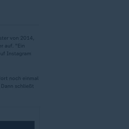
ister von 2014,
r auf. "Ein
 auf Instagram
dort noch einmal
 Dann schließt