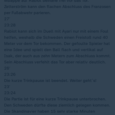
Mbappé auf Rabiot beinahe frei vor das Tor.
Zetterström kann den flachen Abschluss des Franzosen
per Fußabwehr parieren.
27′
23:28
Rabiot kann sich im Duell mit Ayari nur mit einem Foul
helfen, weshalb die Schweden einen Freistoß rund 40
Meter vor dem Tor bekommen. Der gefoulte Spieler hat
eine Idee und spielt den Ball flach und vertikal auf
Isak, der auch aus zehn Metern zum Abschluss kommt.
Sein Abschluss verfehlt das Tor aber relativ deutlich.
26′
23:26
Die kurze Trinkpause ist beendet. Weiter geht´s!
23′
23:24
Die Partie ist für eine kurze Trinkpause unterbrochen.
Den Schweden dürfte diese ziemlich gelegen kommen.
Die Skandinavier haben 15 sehr starke Minuten