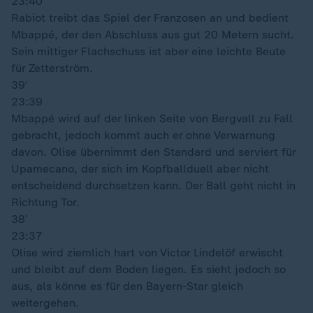
23:40
Rabiot treibt das Spiel der Franzosen an und bedient
Mbappé, der den Abschluss aus gut 20 Metern sucht.
Sein mittiger Flachschuss ist aber eine leichte Beute
für Zetterström.
39′
23:39
Mbappé wird auf der linken Seite von Bergvall zu Fall
gebracht, jedoch kommt auch er ohne Verwarnung
davon. Olise übernimmt den Standard und serviert für
Upamecano, der sich im Kopfballduell aber nicht
entscheidend durchsetzen kann. Der Ball geht nicht in
Richtung Tor.
38′
23:37
Olise wird ziemlich hart von Victor Lindelöf erwischt
und bleibt auf dem Boden liegen. Es sieht jedoch so
aus, als könne es für den Bayern-Star gleich
weitergehen.