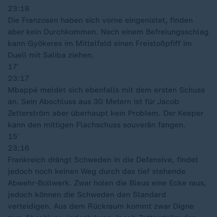
23:18
Die Franzosen haben sich vorne eingenistet, finden
aber kein Durchkommen. Nach einem Befreiungsschlag
kann Gyökeres im Mittelfeld einen Freistoßpfiff im
Duell mit Saliba ziehen.
17′
23:17
Mbappé meldet sich ebenfalls mit dem ersten Schuss
an. Sein Abschluss aus 30 Metern ist für Jacob
Zetterström aber überhaupt kein Problem. Der Keeper
kann den mittigen Flachschuss souverän fangen.
15′
23:16
Frankreich drängt Schweden in die Defensive, findet
jedoch noch keinen Weg durch das tief stehende
Abwehr-Bollwerk. Zwar holen die Bleus eine Ecke raus,
jedoch können die Schweden den Standard
verteidigen. Aus dem Rückraum kommt zwar Digne