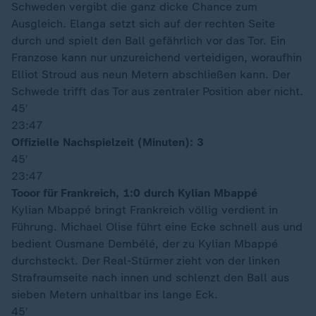
Schweden vergibt die ganz dicke Chance zum
Ausgleich. Elanga setzt sich auf der rechten Seite
durch und spielt den Ball gefährlich vor das Tor. Ein
Franzose kann nur unzureichend verteidigen, woraufhin
Elliot Stroud aus neun Metern abschließen kann. Der
Schwede trifft das Tor aus zentraler Position aber nicht.
45′
23:47
Offizielle Nachspielzeit (Minuten): 3
45′
23:47
Tooor für Frankreich, 1:0 durch Kylian Mbappé
Kylian Mbappé bringt Frankreich völlig verdient in
Führung. Michael Olise führt eine Ecke schnell aus und
bedient Ousmane Dembélé, der zu Kylian Mbappé
durchsteckt. Der Real-Stürmer zieht von der linken
Strafraumseite nach innen und schlenzt den Ball aus
sieben Metern unhaltbar ins lange Eck.
45′