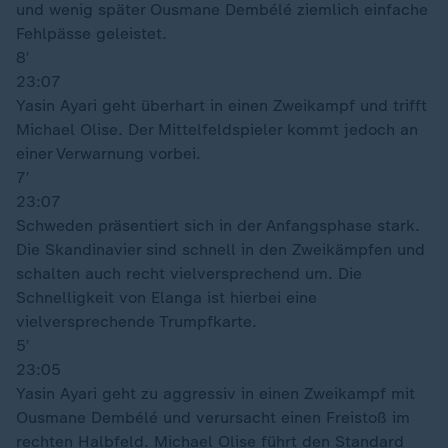
und wenig später Ousmane Dembélé ziemlich einfache
Fehlpässe geleistet.
8′
23:07
Yasin Ayari geht überhart in einen Zweikampf und trifft
Michael Olise. Der Mittelfeldspieler kommt jedoch an
einer Verwarnung vorbei.
7′
23:07
Schweden präsentiert sich in der Anfangsphase stark.
Die Skandinavier sind schnell in den Zweikämpfen und
schalten auch recht vielversprechend um. Die
Schnelligkeit von Elanga ist hierbei eine
vielversprechende Trumpfkarte.
5′
23:05
Yasin Ayari geht zu aggressiv in einen Zweikampf mit
Ousmane Dembélé und verursacht einen Freistoß im
rechten Halbfeld. Michael Olise führt den Standard