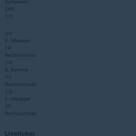
Schweden
SWE
1:0
3:0
K. Mbappé
74′
Rechtsschuss
2:0
B. Barcola
53′
Rechtsschuss
1:0
K. Mbappé
45′
Rechtsschuss
Liveticker