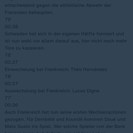
entscheidend gegen die athletische Abwehr der
Franzosen behaupten.
79′
00:38
Schweden hat sich in der eigenen Hälfte formiert und
ist nun wohl vor allem darauf aus, hier nicht noch mehr
Tore zu kassieren.
78′
00:37
Einwechslung bei Frankreich: Théo Hernández
78′
00:37
Auswechslung bei Frankreich: Lucas Digne
77′
00:36
Auch Frankreich hat nun seine ersten Wechseloptionen
gezogen. Für Dembélé und Koundé kommen Doué und
Malo Gusto ins Spiel. Wer solche Spieler von der Bank