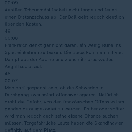
00:09
Aurélien Tchouaméni fackelt nicht lange und feuert
einen Distanzschuss ab. Der Ball geht jedoch deutlich
über den Kasten.
49′
00:08
Frankreich denkt gar nicht daran, ein wenig Ruhe ins
Spiel einkehren zu lassen. Die Bleus kommen mit viel
Dampf aus der Kabine und ziehen ihr druckvolles
Angriffsspiel auf.
48′
00:07
Man darf gespannt sein, ob die Schweden in
Durchgang zwei sofort offensiver agieren. Natürlich
droht die Gefahr, von den französischen Offensivstars
gnadenlos ausgekontet zu werden. Früher oder später
wird man jedoch auch seine eigene Chance suchen
müssen. Torgefährliche Leute haben die Skandinavier
definitiv auf dem Platz.