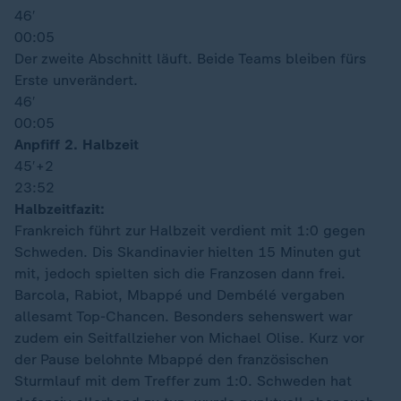
46′
00:05
Der zweite Abschnitt läuft. Beide Teams bleiben fürs
Erste unverändert.
46′
00:05
Anpfiff 2. Halbzeit
45′
+2
23:52
Halbzeitfazit:
Frankreich führt zur Halbzeit verdient mit 1:0 gegen
Schweden. Dis Skandinavier hielten 15 Minuten gut
mit, jedoch spielten sich die Franzosen dann frei.
Barcola, Rabiot, Mbappé und Dembélé vergaben
allesamt Top-Chancen. Besonders sehenswert war
zudem ein Seitfallzieher von Michael Olise. Kurz vor
der Pause belohnte Mbappé den französischen
Sturmlauf mit dem Treffer zum 1:0. Schweden hat