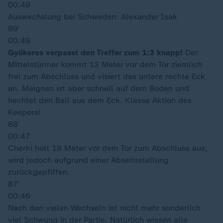
00:49
Auswechslung bei Schweden: Alexander Isak
89′
00:49
Gyökeres verpasst den Treffer zum 1:3 knapp!
Der
Mittelstürmer kommt 13 Meter vor dem Tor ziemlich
frei zum Abschluss und visiert das untere rechte Eck
an. Maignan ist aber schnell auf dem Boden und
hechtet den Ball aus dem Eck. Klasse Aktion des
Keepers!
88′
00:47
Cherki holt 18 Meter vor dem Tor zum Abschluss aus,
wird jedoch aufgrund einer Abseitsstellung
zurückgepfiffen.
87′
00:46
Nach den vielen Wechseln ist nicht mehr sonderlich
viel Schwung in der Partie. Natürlich wissen alle