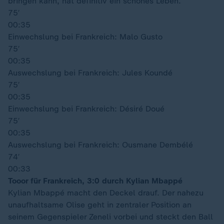
bringen kann, hat definitiv ein schönes Leben.
75′
00:35
Einwechslung bei Frankreich: Malo Gusto
75′
00:35
Auswechslung bei Frankreich: Jules Koundé
75′
00:35
Einwechslung bei Frankreich: Désiré Doué
75′
00:35
Auswechslung bei Frankreich: Ousmane Dembélé
74′
00:33
Tooor für Frankreich, 3:0 durch Kylian Mbappé
Kylian Mbappé macht den Deckel drauf. Der nahezu
unaufhaltsame Olise geht in zentraler Position an
seinem Gegenspieler Zeneli vorbei und steckt den Ball