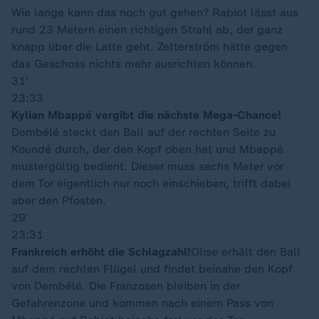
Wie lange kann das noch gut gehen? Rabiot lässt aus
rund 23 Metern einen richtigen Strahl ab, der ganz
knapp über die Latte geht. Zetterström hätte gegen
das Geschoss nichts mehr ausrichten können.
31′
23:33
Kylian Mbappé vergibt die nächste Mega-Chance!
Dembélé steckt den Ball auf der rechten Seite zu
Koundé durch, der den Kopf oben hat und Mbappé
mustergültig bedient. Dieser muss sechs Meter vor
dem Tor eigentlich nur noch einschieben, trifft dabei
aber den Pfosten.
29′
23:31
Frankreich erhöht die Schlagzahl!
Olise erhält den Ball
auf dem rechten Flügel und findet beinahe den Kopf
von Dembélé. Die Franzosen bleiben in der
Gefahrenzone und kommen nach einem Pass von