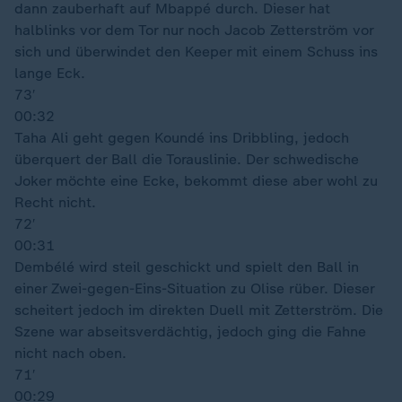
dann zauberhaft auf Mbappé durch. Dieser hat
halblinks vor dem Tor nur noch Jacob Zetterström vor
sich und überwindet den Keeper mit einem Schuss ins
lange Eck.
73′
00:32
Taha Ali geht gegen Koundé ins Dribbling, jedoch
überquert der Ball die Torauslinie. Der schwedische
Joker möchte eine Ecke, bekommt diese aber wohl zu
Recht nicht.
72′
00:31
Dembélé wird steil geschickt und spielt den Ball in
einer Zwei-gegen-Eins-Situation zu Olise rüber. Dieser
scheitert jedoch im direkten Duell mit Zetterström. Die
Szene war abseitsverdächtig, jedoch ging die Fahne
nicht nach oben.
71′
00:29