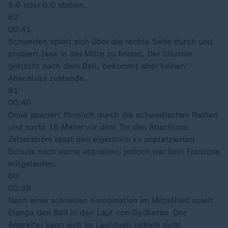
5:0 oder 6:0 stehen.
82′
00:41
Schweden spielt sich über die rechte Seite durch und
probiert Isak in der Mitte zu finden. Der Stürmer
grätscht nach dem Ball, bekommt aber keinen
Abschluss zustande.
81′
00:40
Doué spaziert förmlich durch die schwedischen Reihen
und sucht 18 Meter vor dem Tor den Abschluss.
Zetterström lässt den eigentlich zu unplatzierten
Schuss nach vorne abprallen, jedoch war kein Franzose
mitgelaufen.
80′
00:38
Nach einer schnellen Kombination im Mittelfeld spielt
Elanga den Ball in den Lauf von Gyökeres. Der
Angreifer kann sich im Laufduell jedoch nicht