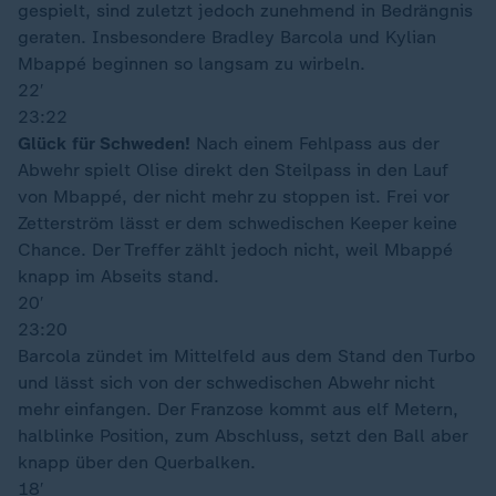
gespielt, sind zuletzt jedoch zunehmend in Bedrängnis
geraten. Insbesondere Bradley Barcola und Kylian
Mbappé beginnen so langsam zu wirbeln.
22′
23:22
Glück für Schweden!
Nach einem Fehlpass aus der
Abwehr spielt Olise direkt den Steilpass in den Lauf
von Mbappé, der nicht mehr zu stoppen ist. Frei vor
Zetterström lässt er dem schwedischen Keeper keine
Chance. Der Treffer zählt jedoch nicht, weil Mbappé
knapp im Abseits stand.
20′
23:20
Barcola zündet im Mittelfeld aus dem Stand den Turbo
und lässt sich von der schwedischen Abwehr nicht
mehr einfangen. Der Franzose kommt aus elf Metern,
halblinke Position, zum Abschluss, setzt den Ball aber
knapp über den Querbalken.
18′