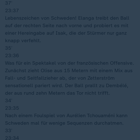
37′
23:37
Lebenszeichen von Schweden! Elanga treibt den Ball
auf der rechten Seite nach vorne und probiert es mit
einer Hereingabe auf Isak, die der Stürmer nur ganz
knapp verfehlt.
35′
23:36
Was für ein Spektakel von der französischen Offensive.
Zunächst zieht Olise aus 15 Metern mit einem Mix aus
Fall- und Seitfallzieher ab, der von Zetterström
sensationell pariert wird. Der Ball prallt zu Dembélé,
der aus rund zehn Metern das Tor nicht trifft.
34′
23:35
Nach einem Foulspiel von Aurélien Tchouaméni kann
Schweden mal für wenige Sequenzen durchatmen.
33′
23:34