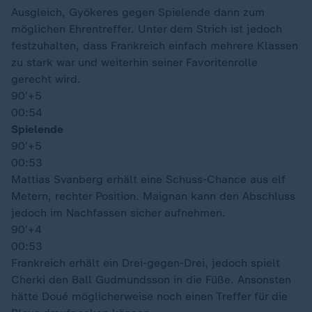
Ausgleich, Gyökeres gegen Spielende dann zum
möglichen Ehrentreffer. Unter dem Strich ist jedoch
festzuhalten, dass Frankreich einfach mehrere Klassen
zu stark war und weiterhin seiner Favoritenrolle
gerecht wird.
90′
+5
00:54
Spielende
90′
+5
00:53
Mattias Svanberg erhält eine Schuss-Chance aus elf
Metern, rechter Position. Maignan kann den Abschluss
jedoch im Nachfassen sicher aufnehmen.
90′
+4
00:53
Frankreich erhält ein Drei-gegen-Drei, jedoch spielt
Cherki den Ball Gudmundsson in die Füße. Ansonsten
hätte Doué möglicherweise noch einen Treffer für die