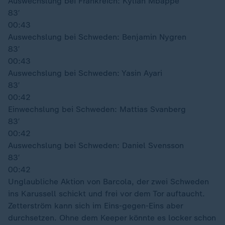
Auswechslung bei Frankreich: Kylian Mbappé
83′
00:43
Auswechslung bei Schweden: Benjamin Nygren
83′
00:43
Auswechslung bei Schweden: Yasin Ayari
83′
00:42
Einwechslung bei Schweden: Mattias Svanberg
83′
00:42
Auswechslung bei Schweden: Daniel Svensson
83′
00:42
Unglaubliche Aktion von Barcola, der zwei Schweden
ins Karussell schickt und frei vor dem Tor auftaucht.
Zetterström kann sich im Eins-gegen-Eins aber
durchsetzen. Ohne dem Keeper könnte es locker schon