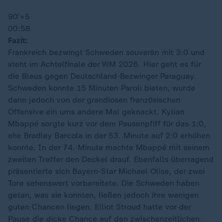
90′
+5
00:58
Fazit:
Frankreich bezwingt Schweden souverän mit 3:0 und
steht im Achtelfinale der WM 2026. Hier geht es für
die Bleus gegen Deutschland-Bezwinger Paraguay.
Schweden konnte 15 Minuten Paroli bieten, wurde
dann jedoch von der grandiosen französischen
Offensive ein ums andere Mal geknackt. Kylian
Mbappé sorgte kurz vor dem Pausenpfiff für das 1:0,
ehe Bradley Barcola in der 53. Minute auf 2:0 erhöhen
konnte. In der 74. Minute machte Mbappé mit seinem
zweiten Treffer den Deckel drauf. Ebenfalls überragend
präsentierte sich Bayern-Star Michael Olise, der zwei
Tore sehenswert vorbereitete. Die Schweden haben
getan, was sie konnten, ließen jedoch ihre wenigen
guten Chancen liegen. Elliot Stroud hatte vor der
Pause die dicke Chance auf den zwischenzeitlichen