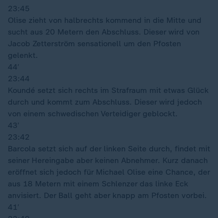
23:45
Olise zieht von halbrechts kommend in die Mitte und
sucht aus 20 Metern den Abschluss. Dieser wird von
Jacob Zetterström sensationell um den Pfosten
gelenkt.
44′
23:44
Koundé setzt sich rechts im Strafraum mit etwas Glück
durch und kommt zum Abschluss. Dieser wird jedoch
von einem schwedischen Verteidiger geblockt.
43′
23:42
Barcola setzt sich auf der linken Seite durch, findet mit
seiner Hereingabe aber keinen Abnehmer. Kurz danach
eröffnet sich jedoch für Michael Olise eine Chance, der
aus 18 Metern mit einem Schlenzer das linke Eck
anvisiert. Der Ball geht aber knapp am Pfosten vorbei.
41′