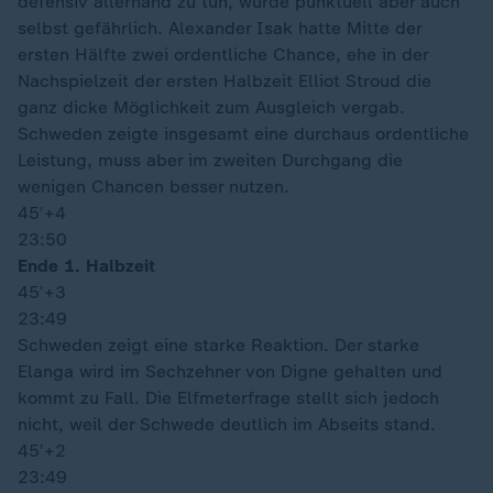
defensiv allerhand zu tun, wurde punktuell aber auch
selbst gefährlich. Alexander Isak hatte Mitte der
ersten Hälfte zwei ordentliche Chance, ehe in der
Nachspielzeit der ersten Halbzeit Elliot Stroud die
ganz dicke Möglichkeit zum Ausgleich vergab.
Schweden zeigte insgesamt eine durchaus ordentliche
Leistung, muss aber im zweiten Durchgang die
wenigen Chancen besser nutzen.
45′
+4
23:50
Ende 1. Halbzeit
45′
+3
23:49
Schweden zeigt eine starke Reaktion. Der starke
Elanga wird im Sechzehner von Digne gehalten und
kommt zu Fall. Die Elfmeterfrage stellt sich jedoch
nicht, weil der Schwede deutlich im Abseits stand.
45′
+2
23:49