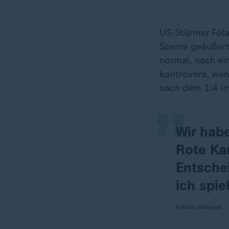
US-Stürmer Fola
Sperre geäußert
„
normal, nach ein
kontrovers, wen
nach dem 1:4 im
Wir habe
Rote Ka
Entsche
ich spie
Folarin Balogun