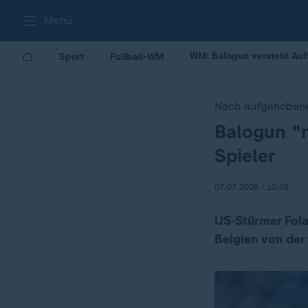
Menü
WM: Balogun versteht Auf
Sport
Fußball-WM
Nach aufgehobene
Balogun "n
:
Spieler
07.07.2026 | 10:08
US-Stürmer Fola
Belgien von der