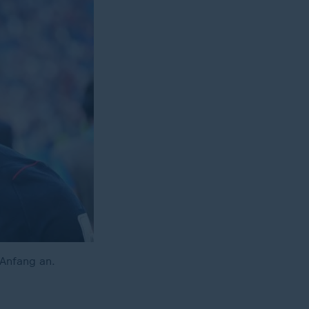
 Anfang an.