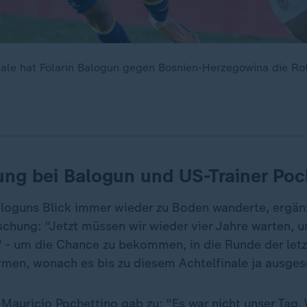
ale hat Folarin Balogun gegen Bosnien-Herzegowina die Ro
ng bei Balogun und US-Trainer Poc
oguns Blick immer wieder zu Boden wanderte, ergänz
schung: "Jetzt müssen wir wieder vier Jahre warten, u
n" - um die Chance zu bekommen, in die Runde der letz
rmen, wonach es bis zu diesem Achtelfinale ja ausges
Mauricio Pochettino gab zu: "Es war nicht unser Tag. 