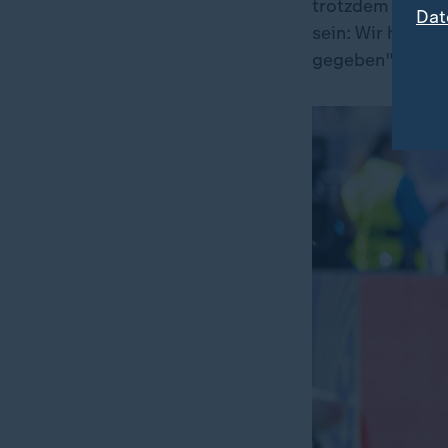
trotzdem gratul
Dat
sein: Wir haben 
gegeben", sagte