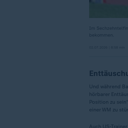
Im Sechzehntelfin
bekommen.
02.07.2026 | 8:58 min
Enttäuschu
Und während Bal
hörbarer Enttäu
Position zu sei
einer WM zu stü
Auch US-Trainer 