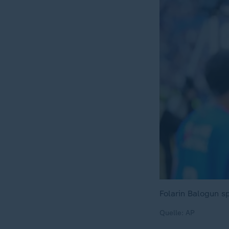
Folarin Balogun s
Quelle: AP