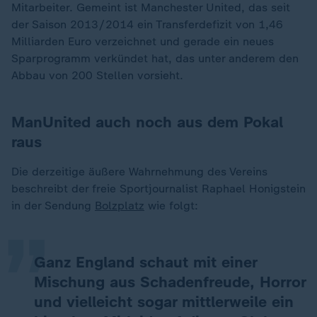
Mitarbeiter. Gemeint ist Manchester United, das seit
der Saison 2013/2014 ein Transferdefizit von 1,46
Milliarden Euro verzeichnet und gerade ein neues
Sparprogramm verkündet hat, das unter anderem den
Abbau von 200 Stellen vorsieht.
ManUnited auch noch aus dem Pokal
raus
„
Die derzeitige äußere Wahrnehmung des Vereins
beschreibt der freie Sportjournalist Raphael Honigstein
in der Sendung
Bolzplatz
wie folgt:
Ganz England schaut mit einer
Mischung aus Schadenfreude, Horror
und vielleicht sogar mittlerweile ein