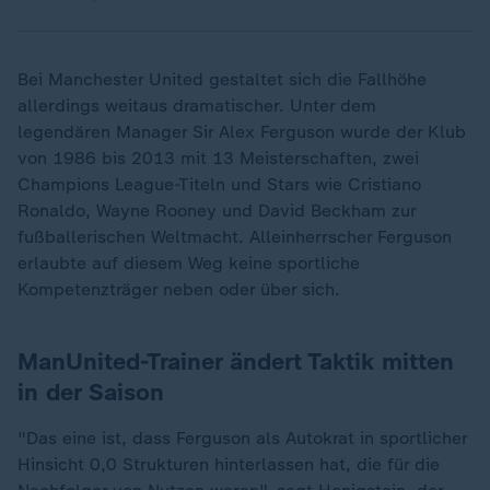
Bei Manchester United gestaltet sich die Fallhöhe
allerdings weitaus dramatischer. Unter dem
legendären Manager Sir Alex Ferguson wurde der Klub
von 1986 bis 2013 mit 13 Meisterschaften, zwei
Champions League-Titeln und Stars wie Cristiano
Ronaldo, Wayne Rooney und David Beckham zur
fußballerischen Weltmacht. Alleinherrscher Ferguson
erlaubte auf diesem Weg keine sportliche
Kompetenzträger neben oder über sich.
ManUnited-Trainer ändert Taktik mitten
in der Saison
"Das eine ist, dass Ferguson als Autokrat in sportlicher
Hinsicht 0,0 Strukturen hinterlassen hat, die für die