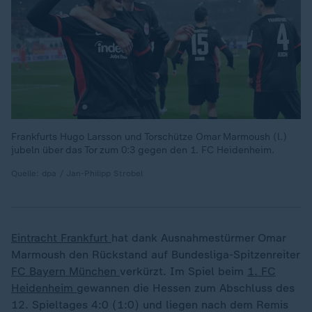
Frankfurts Hugo Larsson und Torschütze Omar Marmoush (l.)
jubeln über das Tor zum 0:3 gegen den 1. FC Heidenheim.
Quelle: dpa / Jan-Philipp Strobel
Eintracht Frankfurt
hat dank Ausnahmestürmer Omar
Marmoush den Rückstand auf Bundesliga-Spitzenreiter
FC Bayern München
verkürzt. Im Spiel beim
1. FC
Heidenheim
gewannen die Hessen zum Abschluss des
12. Spieltages 4:0 (1:0) und liegen nach dem Remis