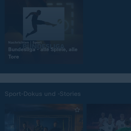
:
Nachrichten | Sport
Bundesliga - alle Spiele, alle
Tore
Sport-Dokus und -Stories