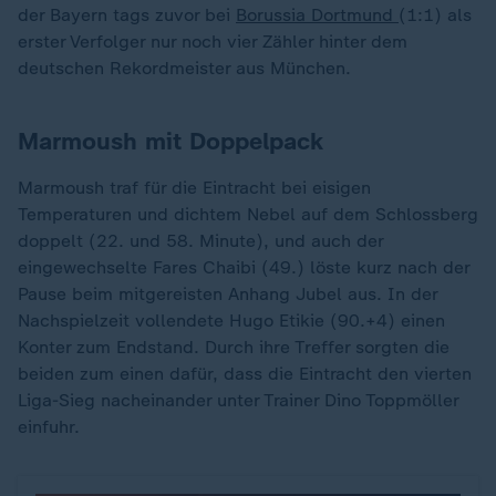
der Bayern tags zuvor bei
Borussia Dortmund
(1:1) als
erster Verfolger nur noch vier Zähler hinter dem
deutschen Rekordmeister aus München.
Marmoush mit Doppelpack
Marmoush traf für die Eintracht bei eisigen
Temperaturen und dichtem Nebel auf dem Schlossberg
doppelt (22. und 58. Minute), und auch der
eingewechselte Fares Chaibi (49.) löste kurz nach der
Pause beim mitgereisten Anhang Jubel aus. In der
Nachspielzeit vollendete Hugo Etikie (90.+4) einen
Konter zum Endstand. Durch ihre Treffer sorgten die
beiden zum einen dafür, dass die Eintracht den vierten
Liga-Sieg nacheinander unter Trainer Dino Toppmöller
einfuhr.