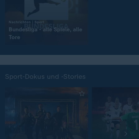
:
Nachrichten | Sport
Bundesliga - alle Spiele, alle
Tore
Sport-Dokus und -Stories