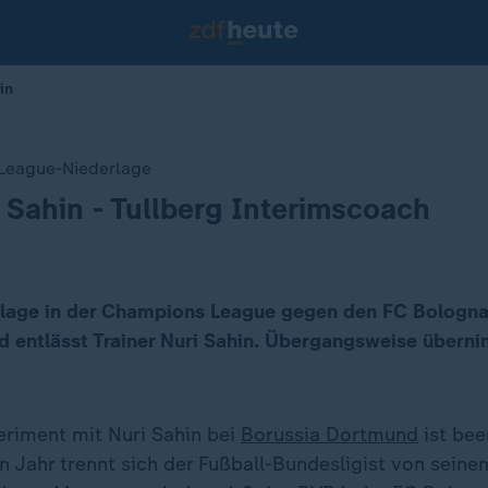
in
League-Niederlage
 Sahin - Tullberg Interimscoach
lage in der Champions League gegen den FC Bologna
nd entlässt Trainer Nuri Sahin. Übergangsweise übern
eriment mit Nuri Sahin bei
Borussia Dortmund
ist bee
n Jahr trennt sich der Fußball-Bundesligist von sein