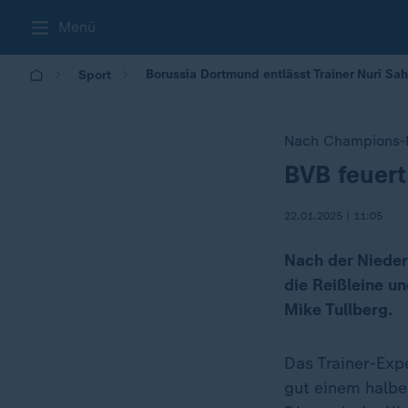
Menü
Borussia Dortmund entlässt Trainer Nuri Sah
Sport
Nach Champions-
BVB feuert
:
22.01.2025 | 11:05
Nach der Nieder
die Reißleine u
Mike Tullberg.
Das Trainer-Exp
gut einem halbe