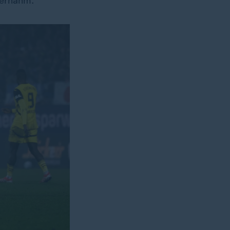
bernahm.