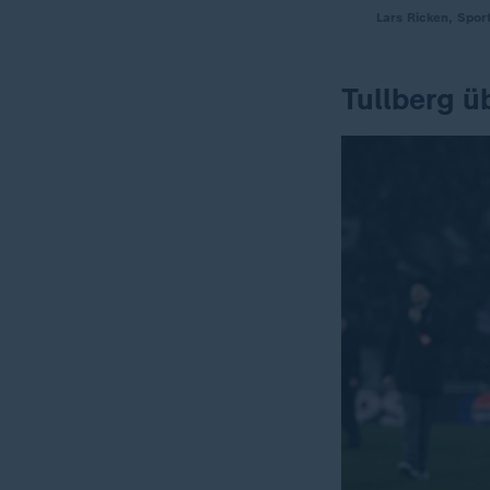
Lars Ricken, Spor
Tullberg ü