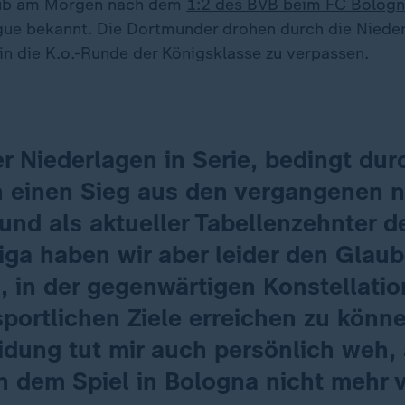
lub am Morgen nach dem
1:2 des BVB beim FC Bolog
ue bekannt. Die Dortmunder drohen durch die Niede
in die K.o.-Runde der Königsklasse zu verpassen.
r Niederlagen in Serie, bedingt dur
ch einen Sieg aus den vergangenen 
und als aktueller Tabellenzehnter d
iga haben wir aber leider den Glau
, in der gegenwärtigen Konstellati
portlichen Ziele erreichen zu könn
dung tut mir auch persönlich weh, 
h dem Spiel in Bologna nicht mehr 