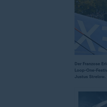
Der Franzose Eri
Loop-One-Festiv
Justus Strelow.