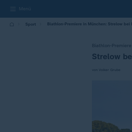
Menü
Biathlon-Premiere in München: Strelow bei P
Sport
Biathlon-Premier
Strelow bei
:
von Volker Grube