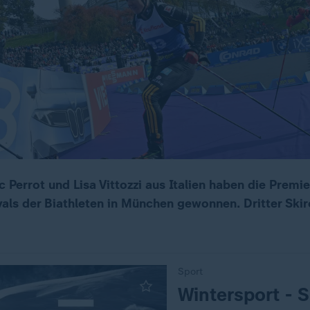
c Perrot und Lisa Vittozzi aus Italien haben die Prem
als der Biathleten in München gewonnen. Dritter Skir
Sport
:
Wintersport - 