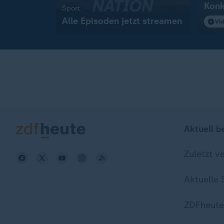
Konk
:
Sport
Alle Episoden jetzt streamen
Vi
Aktuell b
Zuletzt v
Aktuelle
ZDFheute