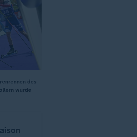
ierenrennen des
ollern wurde
Saison