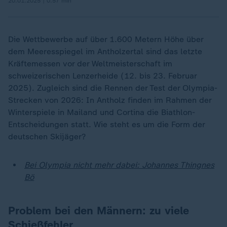
20.01.2025 | 0:57 min
Die Wettbewerbe auf über 1.600 Metern Höhe über
dem Meeresspiegel im Antholzertal sind das letzte
Kräftemessen vor der Weltmeisterschaft im
schweizerischen Lenzerheide (12. bis 23. Februar
2025). Zugleich sind die Rennen der Test der Olympia-
Strecken von 2026: In Antholz finden im Rahmen der
Winterspiele in Mailand und Cortina die Biathlon-
Entscheidungen statt. Wie steht es um die Form der
deutschen Skijäger?
Bei Olympia nicht mehr dabei: Johannes Thingnes
Bö
Problem bei den Männern: zu viele
Schießfehler