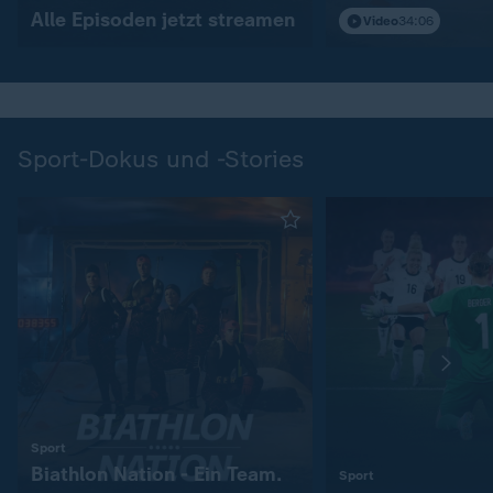
Alle Episoden jetzt streamen
Video
34:06
Sport-Dokus und -Stories
:
Sport
Biathlon Nation - Ein Team.
:
Sport