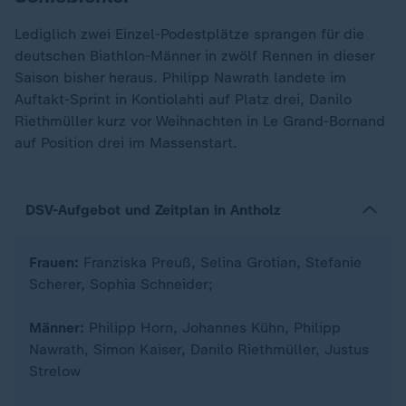
Lediglich zwei Einzel-Podestplätze sprangen für die
deutschen Biathlon-Männer in zwölf Rennen in dieser
Saison bisher heraus. Philipp Nawrath landete im
Auftakt-Sprint in Kontiolahti auf Platz drei, Danilo
Riethmüller kurz vor Weihnachten in Le Grand-Bornand
auf Position drei im Massenstart.
DSV-Aufgebot und Zeitplan in Antholz
Frauen:
Franziska Preuß, Selina Grotian, Stefanie
Scherer, Sophia Schneider;
Männer:
Philipp Horn, Johannes Kühn, Philipp
Nawrath, Simon Kaiser, Danilo Riethmüller, Justus
Strelow