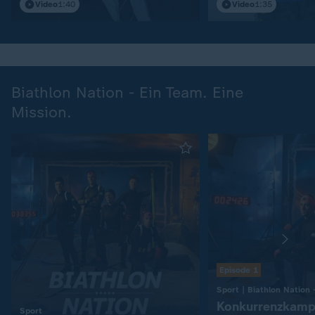
Video
1:40
Video
1:35
Biathlon Nation - Ein Team. Eine
Mission.
Episode 1
Konkurrenzkamp
:
Sport