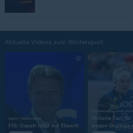
Aktuelle Videos zum Wintersport
Entscheidung noch nicht
Victoria Carl fü
:
Sport | Wintersport
FIS: Ospelt folgt auf Eliasch
wegen Dopings 