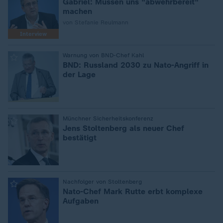
Gabriel: Müssen uns "abwehrbereit"
machen
von Stefanie Reulmann
Interview
:
Warnung von BND-Chef Kahl
BND: Russland 2030 zu Nato-Angriff in
der Lage
:
Münchner Sicherheitskonferenz
Jens Stoltenberg als neuer Chef
bestätigt
:
Nachfolger von Stoltenberg
Nato-Chef Mark Rutte erbt komplexe
Aufgaben