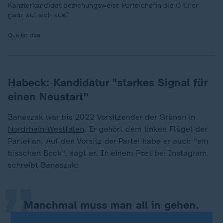
Kanzlerkandidat beziehungsweise Parteichefin die Grünen
ganz auf sich aus?
Quelle:
dpa
Habeck: Kandidatur "starkes Signal für
einen Neustart"
Banaszak war bis 2022 Vorsitzender der Grünen in
Nordrhein-Westfalen
. Er gehört dem linken Flügel der
„
Partei an. Auf den Vorsitz der Partei habe er auch "ein
bisschen Bock", sagt er. In einem Post bei Instagram
schreibt Banaszak:
Manchmal muss man all in gehen.
Heute ist so ein Moment. Ja, ich