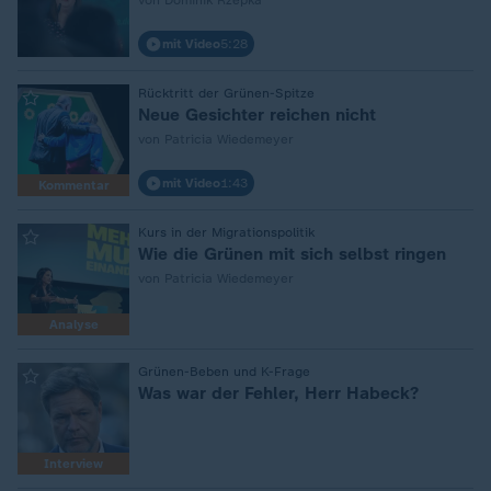
von Dominik Rzepka
mit Video
5:28
:
Rücktritt der Grünen-Spitze
Neue Gesichter reichen nicht
von Patricia Wiedemeyer
mit Video
1:43
Kommentar
:
Kurs in der Migrationspolitik
Wie die Grünen mit sich selbst ringen
von Patricia Wiedemeyer
Analyse
:
Grünen-Beben und K-Frage
Was war der Fehler, Herr Habeck?
Interview