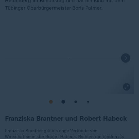
Heidelberg im Bundestag und hat ein Kind mit dem
Tübinger Oberbürgermeister Boris Palmer.
Franziska Brantner und Robert Habeck
Franziska Brantner gilt als enge Vertraute von
Wirtschaftsminister Robert Habeck. Richten die beiden als