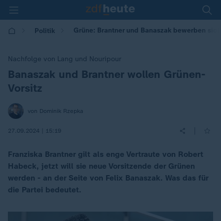
Grüne: Brantner und Banaszak bewerben sich 
Politik
Nachfolge von Lang und Nouripour
Banaszak und Brantner wollen Grünen-
:
Vorsitz
von Dominik Rzepka
|
27.09.2024 | 15:19
Franziska Brantner gilt als enge Vertraute von Robert
Habeck, jetzt will sie neue Vorsitzende der Grünen
werden - an der Seite von Felix Banaszak. Was das für
die Partei bedeutet.