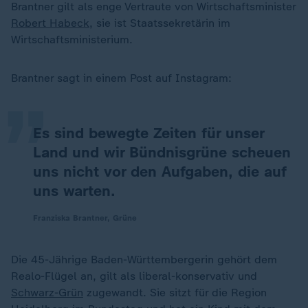
Brantner gilt als enge Vertraute von Wirtschaftsminister
Robert Habeck
, sie ist Staatssekretärin im
„
Wirtschaftsministerium.
Brantner sagt in einem Post auf Instagram:
Es sind bewegte Zeiten für unser
Land und wir Bündnisgrüne scheuen
uns nicht vor den Aufgaben, die auf
uns warten.
Franziska Brantner, Grüne
Die 45-Jährige Baden-Württembergerin gehört dem
Realo-Flügel an, gilt als liberal-konservativ und
Schwarz-Grün
zugewandt. Sie sitzt für die Region