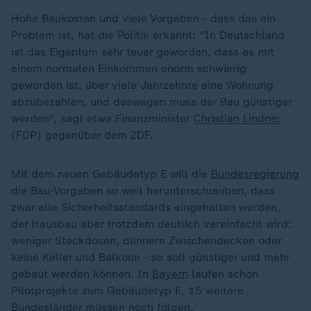
Hohe Baukosten und viele Vorgaben - dass das ein
Problem ist, hat die Politik erkannt: "In Deutschland
ist das Eigentum sehr teuer geworden, dass es mit
einem normalen Einkommen enorm schwierig
geworden ist, über viele Jahrzehnte eine Wohnung
abzubezahlen, und deswegen muss der Bau günstiger
werden", sagt etwa Finanzminister
Christian Lindner
(FDP) gegenüber dem ZDF.
Mit dem neuen Gebäudetyp E will die
Bundesregierung
die Bau-Vorgaben so weit herunterschrauben, dass
zwar alle Sicherheitsstandards eingehalten werden,
der Hausbau aber trotzdem deutlich vereinfacht wird:
weniger Steckdosen, dünnere Zwischendecken oder
keine Keller und Balkone - so soll günstiger und mehr
gebaut werden können. In
Bayern
laufen schon
Pilotprojekte zum Gebäudetyp E, 15 weitere
Bundesländer müssen noch folgen.