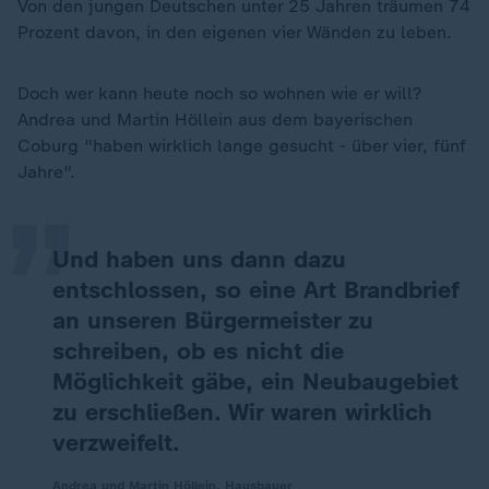
Von den jungen Deutschen unter 25 Jahren träumen 74
Prozent davon, in den eigenen vier Wänden zu leben.
Doch wer kann heute noch so wohnen wie er will?
„
Andrea und Martin Höllein aus dem bayerischen
Coburg "haben wirklich lange gesucht - über vier, fünf
Jahre".
Und haben uns dann dazu
entschlossen, so eine Art Brandbrief
an unseren Bürgermeister zu
schreiben, ob es nicht die
Möglichkeit gäbe, ein Neubaugebiet
zu erschließen. Wir waren wirklich
verzweifelt.
Andrea und Martin Höllein, Hausbauer