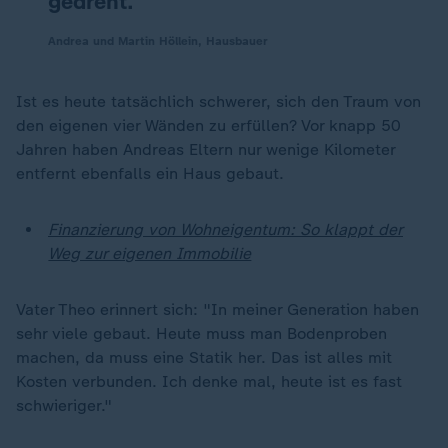
gedreht.
Andrea und Martin Höllein, Hausbauer
Ist es heute tatsächlich schwerer, sich den Traum von
den eigenen vier Wänden zu erfüllen? Vor knapp 50
Jahren haben Andreas Eltern nur wenige Kilometer
entfernt ebenfalls ein Haus gebaut.
Finanzierung von Wohneigentum: So klappt der
Weg zur eigenen Immobilie
Vater Theo erinnert sich: "In meiner Generation haben
sehr viele gebaut. Heute muss man Bodenproben
machen, da muss eine Statik her. Das ist alles mit
Kosten verbunden. Ich denke mal, heute ist es fast
schwieriger."