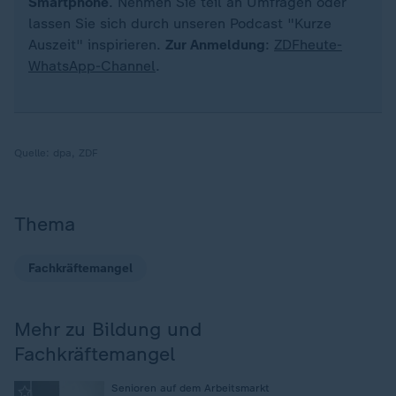
Smartphone
. Nehmen Sie teil an Umfragen oder
lassen Sie sich durch unseren Podcast "Kurze
Auszeit" inspirieren.
Zur Anmeldung
:
ZDFheute-
WhatsApp-Channel
.
Quelle:
dpa, ZDF
Thema
Fachkräftemangel
Mehr zu Bildung und
Fachkräftemangel
:
Senioren auf dem Arbeitsmarkt