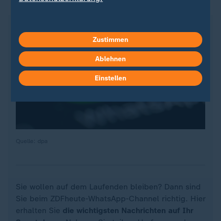
Zustimmen
Ablehnen
Einstellen
Quelle: dpa
Sie wollen auf dem Laufenden bleiben? Dann sind
Sie beim ZDFheute-WhatsApp-Channel richtig. Hier
erhalten Sie
die wichtigsten Nachrichten auf Ihr