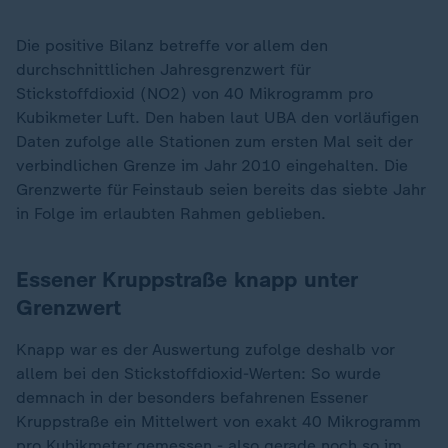
Die positive Bilanz betreffe vor allem den
durchschnittlichen Jahresgrenzwert für
Stickstoffdioxid (NO2) von 40 Mikrogramm pro
Kubikmeter Luft. Den haben laut UBA den vorläufigen
Daten zufolge alle Stationen zum ersten Mal seit der
verbindlichen Grenze im Jahr 2010 eingehalten. Die
Grenzwerte für Feinstaub seien bereits das siebte Jahr
in Folge im erlaubten Rahmen geblieben.
Essener Kruppstraße knapp unter
Grenzwert
Knapp war es der Auswertung zufolge deshalb vor
allem bei den Stickstoffdioxid-Werten: So wurde
demnach in der besonders befahrenen Essener
Kruppstraße ein Mittelwert von exakt 40 Mikrogramm
pro Kubikmeter gemessen - also gerade noch so im