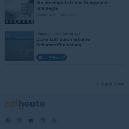
Als dreckige Luft das Ruhrgebiet
lahmlegte
Cengiz Ünal , Düsseldorf
:
Ungewöhnliche Wetterlage
Dicke Luft durch erhöhte
Schadstoffbelastung
mit Video
1:17
nach oben