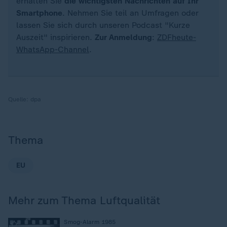
erhalten Sie
die wichtigsten Nachrichten auf Ihr
Smartphone
. Nehmen Sie teil an Umfragen oder
lassen Sie sich durch unseren Podcast "Kurze
Auszeit" inspirieren.
Zur Anmeldung
:
ZDFheute-
WhatsApp-Channel
.
Quelle:
dpa
Thema
EU
Mehr zum Thema Luftqualität
:
Smog-Alarm 1985