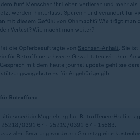
i dem fünf Menschen ihr Leben verlieren und mehr al
letzt werden, hinterlässt Spuren - und verändert für 
man mit diesem Gefühl von Ohnmacht? Wie trägt man 
d den Verlust? Wie macht man weiter?
 ist die Opferbeauftragte von
Sachsen-Anhalt
. Sie ist
in für Betroffene schwerer Gewalttaten wie dem Ans
espräch mit dem heute journal update geht sie darau
rstützungsangebote es für Angehörige gibt.
für Betroffene
rsitätsmedizin Magdeburg hat Betroffenen-Hotlines g
- 25218/0391 67 - 25219/0391 67 - 15663.
osozialen Beratung wurde am Samstag eine kostenlo