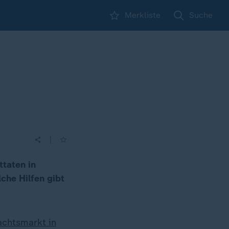
Merkliste
Suche
|
ttaten in
che Hilfen gibt
achtsmarkt in