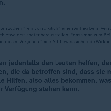
n.
ten zudem "rein vorsorglich" einen Antrag beim Ver
sich etwa erst später herausstellen, "dass man zum Bei
habe dieses Vorgehen "eine Art beweissichernde Wirkun
en jedenfalls den Leuten helfen, de
, die da betroffen sind, dass sie 
le Hilfen, also alles bekommen, wa
ur Verfügung stehen kann.