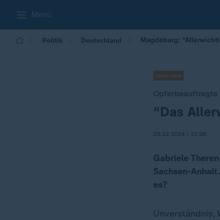
Menü
Magdeburg: "Allerwichti
Politik
Deutschland
Interview
Opferbeauftragte
"Das Aller
:
23.12.2024 | 22:06
Gabriele Theren
Sachsen-Anhalt.
es?
Unverständnis, 