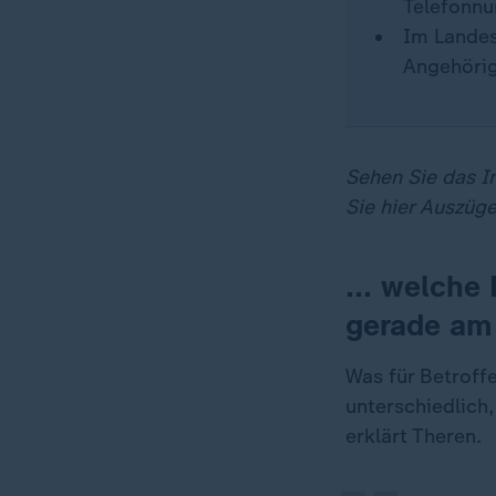
Telefonnu
Im Landes
Angehörig
Sehen Sie das I
Sie hier Auszüge
... welche
gerade am
„
Was für Betroffe
unterschiedlich,
erklärt Theren.