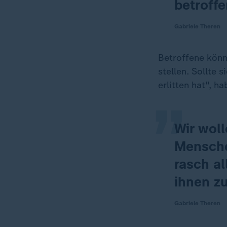
betroffe
Gabriele Theren
„
Betroffene könn
stellen. Sollte 
erlitten hat", 
Wir woll
Menschen
rasch al
ihnen z
Gabriele Theren