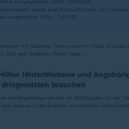
mmer freigeschaltet: 0800 - 0009546.
kriminalamt wurde eine Auskunftsstelle für Anfragen
en eingerichtet: 0391 - 244740.
nterview mit Gabriele Theren oben im Video in voller 
n.
Das sagt Gabriele Theren dazu …
 Hilfen Hinterbliebene und Angehörig
 dringendsten brauchen
ne und Angehörige derzeit am Wichtigsten ist, sei "n
 weil eben auch die Bedarfe rein objektiv unterschiedl