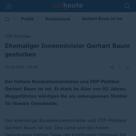
Gerhart Baum ist tot
Politik
Deutschland
FDP-Politiker
Ehemaliger Innenminister Gerhart Baum
:
gestorben
|
15.02.2025 | 15:00
Der frühere Bundesinnenminister und FDP-Politiker
Gerhart Baum ist tot. Er starb im Alter von 92 Jahren.
Weggefährten würdigen ihn als unbeugsamen Streiter
für liberale Demokratie.
Der ehemalige Bundesinnenminister und FDP-Politiker
Gerhart Baum ist tot. Das Land und die Freien
Demokraten hätten "eine der kräftigsten Stimmen für