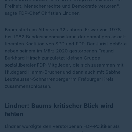
Freiheit, Menschenrechte und Demokratie verloren",
sagte FDP-Chef
Christian Lindner
.
Baum starb im Alter von 92 Jahren. Er war von 1978
bis 1982 Bundesinnenminister in der damaligen sozial-
liberalen Koalition von
SPD
und
FDP
. Der Jurist gehörte
neben seinem im März 2020 gestorbenen Freund
Burkhard Hirsch zur zuletzt kleinen Gruppe
sozialliberaler FDP-Mitglieder, die sich zusammen mit
Hildegard Hamm-Brücher und dann auch mit Sabine
Leutheusser-Schnarrenberger im Freiburger Kreis
zusammenschlossen.
Lindner: Baums kritischer Blick wird
fehlen
Lindner würdigte den verstorbenen FDP-Politiker als