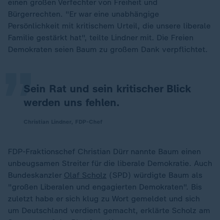
einen großen Verfechter von Freiheit und
Bürgerrechten. "Er war eine unabhängige
„
Persönlichkeit mit kritischem Urteil, die unsere liberale
Familie gestärkt hat", teilte Lindner mit. Die Freien
Demokraten seien Baum zu großem Dank verpflichtet.
Sein Rat und sein kritischer Blick
werden uns fehlen.
Christian Lindner, FDP-Chef
FDP-Fraktionschef Christian Dürr nannte Baum einen
unbeugsamen Streiter für die liberale Demokratie. Auch
Bundeskanzler
Olaf Scholz
(SPD) würdigte Baum als
"großen Liberalen und engagierten Demokraten". Bis
zuletzt habe er sich klug zu Wort gemeldet und sich
um Deutschland verdient gemacht, erklärte Scholz am