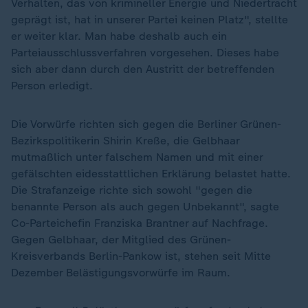
Verhalten, das von krimineller Energie und Niedertracht
geprägt ist, hat in unserer Partei keinen Platz", stellte
er weiter klar. Man habe deshalb auch ein
Parteiausschlussverfahren vorgesehen. Dieses habe
sich aber dann durch den Austritt der betreffenden
Person erledigt.
Die Vorwürfe richten sich gegen die Berliner Grünen-
Bezirkspolitikerin Shirin Kreße, die Gelbhaar
mutmaßlich unter falschem Namen und mit einer
gefälschten eidesstattlichen Erklärung belastet hatte.
Die Strafanzeige richte sich sowohl "gegen die
benannte Person als auch gegen Unbekannt", sagte
Co-Parteichefin Franziska Brantner auf Nachfrage.
Gegen Gelbhaar, der Mitglied des Grünen-
Kreisverbands Berlin-Pankow ist, stehen seit Mitte
Dezember Belästigungsvorwürfe im Raum.