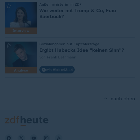
:
Außenministerin im ZDF
Wie weiter mit Trump & Co, Frau
Baerbock?
Interview
:
Sozialabgaben auf Kapitalerträge
Ergibt Habecks Idee "keinen Sinn"?
von Frank Bethmann
mit Video
43:44
Analyse
nach oben