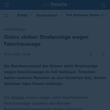
Fall Gelbhaar: Grüne stel
Politik
Deutschland
Fall Gelbhaar
Grüne stellen Strafanzeige wegen
:
Falschaussage
|
20.01.2025 | 15:49
Der Bundesvorstand der Grünen stellt Strafanzeige
wegen Falschaussage im Fall Gelbhaar. Trotzdem
halten mehrere Personen an den Vorwürfen fest, Stefan
Gelbhaar habe Frauen belästigt.
Die
Grünen
wollen wegen einer mutmaßlichen
Falschaussage zulasten des Berliner
Bundestagsabgeordneten Stefan Gelbhaar