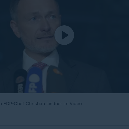
 FDP-Chef Christian Lindner im Video