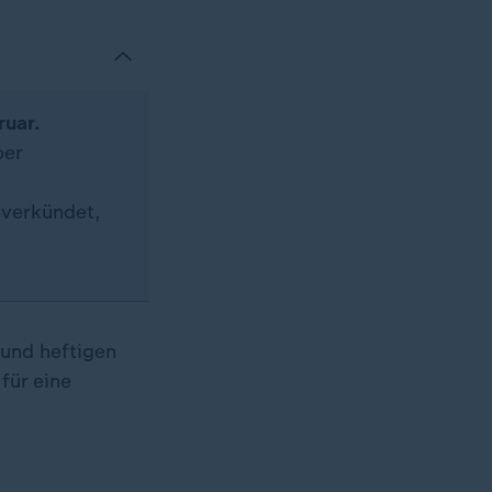
ruar.
ber
 verkündet,
 und heftigen
für eine