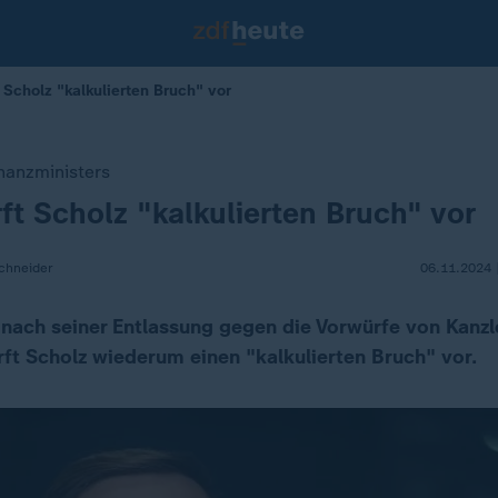
 Scholz "kalkulierten Bruch" vor
nanzministers
rft Scholz "kalkulierten Bruch" vor
chneider
06.11.2024 
h nach seiner Entlassung gegen die Vorwürfe von Kanzl
irft Scholz wiederum einen "kalkulierten Bruch" vor.