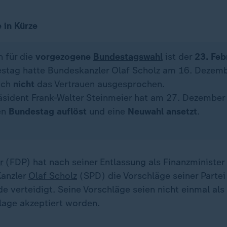
 in Kürze
n für die
vorgezogene
Bundestagswahl
ist der
23. Feb
stag hatte Bundeskanzler Olaf Scholz am 16. Dezem
ich
nicht
das Vertrauen ausgesprochen.
sident Frank-Walter Steinmeier hat am 27. Dezember
en
Bundestag auflöst
und eine
Neuwahl ansetzt
.
r
(FDP) hat nach seiner Entlassung als Finanzminister
Kanzler
Olaf Scholz
(SPD) die Vorschläge seiner Partei 
e verteidigt. Seine Vorschläge seien nicht einmal als
age akzeptiert worden.