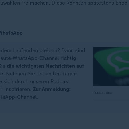
uwahlen freimachen. Diese könnten spätestens Ende
 WhatsApp
f dem Laufenden bleiben? Dann sind
eute-WhatsApp-Channel richtig.
Sie
die wichtigsten Nachrichten auf
ne
. Nehmen Sie teil an Umfragen
ie sich durch unseren Podcast
" inspirieren.
Zur Anmeldung
:
Quelle: dpa
tsApp-Channel
.