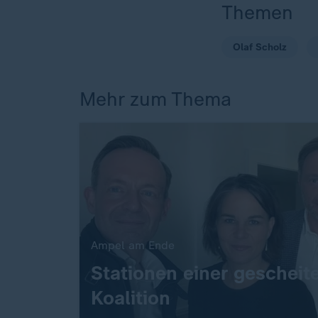
Themen
Olaf Scholz
Mehr zum Thema
Ampel am Ende
:
Stationen einer gescheit
Koalition