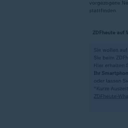
vorgezogene Ne
stattfinden.
ZDFheute auf
Sie wollen au
Sie beim ZDFh
Hier erhalten 
Ihr Smartpho
oder lassen S
"Kurze Auszeit
ZDFheute-Wha